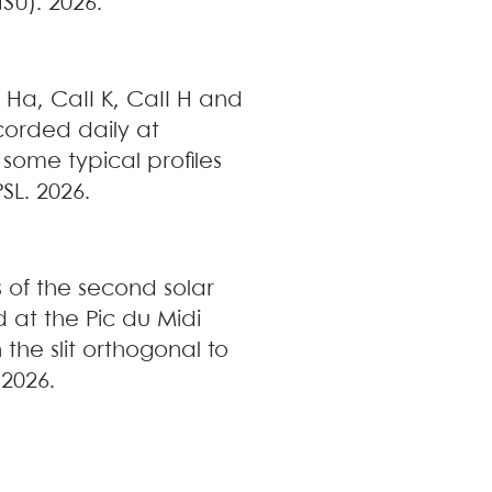
NSU). 2026
.
Hα, CaII K, CaII H and
recorded daily at
ome typical profiles
PSL. 2026
.
s of the second solar
d at the Pic du Midi
the slit orthogonal to
 2026
.