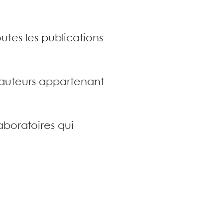
utes les publications
s auteurs appartenant
aboratoires qui