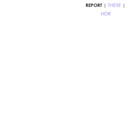
REPORT
|
THESE
|
HDR