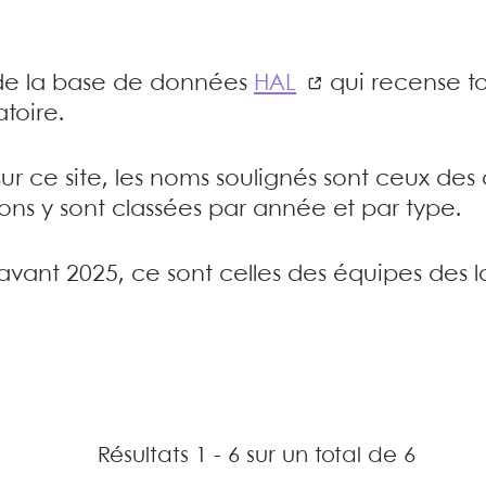
e de la base de données
HAL
qui recense to
toire.
sur ce site, les noms soulignés sont ceux de
tions y sont classées par année et par type.
’avant 2025, ce sont celles des équipes des l
Résultats 1 - 6 sur un total de 6