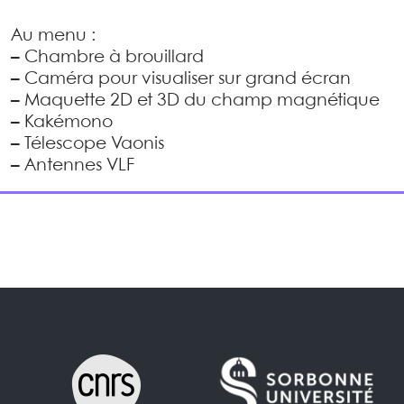
Au menu :
–
Chambre à brouillard
–
Caméra pour visualiser sur grand écran
–
Maquette 2D et 3D du champ magnétique
–
Kakémono
–
Télescope Vaonis
–
Antennes VLF