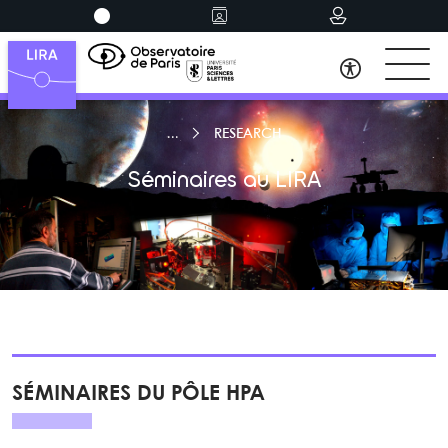
RESEARCH
Séminaires au LIRA
SÉMINAIRES DU PÔLE HPA