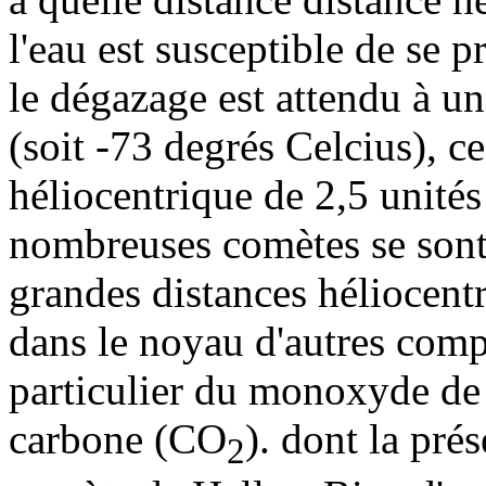
l'eau est susceptible de se 
le dégazage est attendu à u
(soit -73 degrés Celcius), c
héliocentrique de 2,5 unité
nombreuses comètes se sont 
grandes distances héliocent
dans le noyau d'autres compo
particulier du monoxyde de
carbone (CO
). dont la pré
2