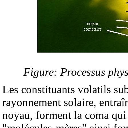
Figure: Processus physi
Les constituants volatils su
rayonnement solaire, entraî
noyau, forment la coma qui 
"molécules-mères" ainsi fo