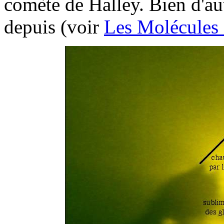
comète de Halley. Bien d'aut
depuis (voir
Les Molécules