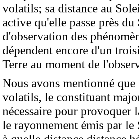
volatils; sa distance au Sole
active qu'elle passe près du 
d'observation des phénomène
dépendent encore d'un troisi
Terre au moment de l'observ
Nous avons mentionné que l'
volatils, le constituant majo
nécessaire pour provoquer la
le rayonnement émis par le So
à quelle distance distance h