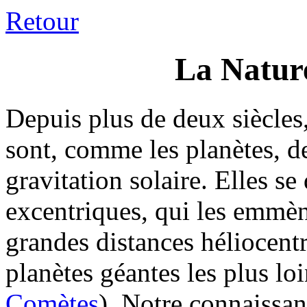
Retour
La Natur
Depuis plus de deux siècles
sont, comme les planètes, d
gravitation solaire. Elles se
excentriques, qui les emmène
grandes distances héliocentr
planètes géantes les plus lo
Comètes
). Notre connaissan