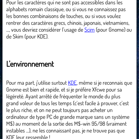
Pour les caractères qui ne sont pas accessibles dans les
alphabets romain classique, ou si vous ne connaissez pas
les bonnes combinaisons de touches, ou si vous voulez
rentrer des caractères grecs, chinois, japonais, vietnamiens,
..., vous devriez considérer l'usage de
Scim
(pour Gnome) ou
de Skim (pour KDE).
L'environnement
Pour ma part, j'utilise surtout
KDE
, même si je reconnais que
Gnome est bien et rapide, et si je préfère Xfcwe pour sa
légèreté. Ayant arrêté de fréquenter le monde du plus
grand voleur de tous les temps (c'est facile à prouver, c'est
le plus riche, et on ne peut toujours pas acheter un
ordinateur de type PC de grande marque sans un système
M$) au moment de la sortie des M$-win 95/98 (vraiment
instables ...), ne les connaissant pas, je ne trouve pas que
KDE leur ressemble !