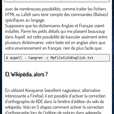
avec de nombreuses possibilités, comme traiter les fichiers
HTML ou LaTeX sans tenir compte des commandes (Balises)
spécifiques au langage.
Supposons que les dictionnaires Anglais et Français soient
installés. Parmi les petits détails qui me plaisent beaucoup
dans Aspell, est cette possibilité de basculer aisément entre
plusieurs dictionnaires: votre texte est en anglais alors que
votre environnement en français: rien de plus facile que:
$ aspell --lang=en -c MyFileIsInEnglish.txt
Et Wikipédia, alors ?
En utilisant Konqueror (excellent nagivateur, alternative
intéressante a Firefox), il est possible d'activer la correction
d'orthographe de KDE dans la fenêtre d'édition du wiki de
wikipedia. Voici en 5 étapes comment activer la correction
d'orthographe lors de l'édition de notices dans wikipedia.