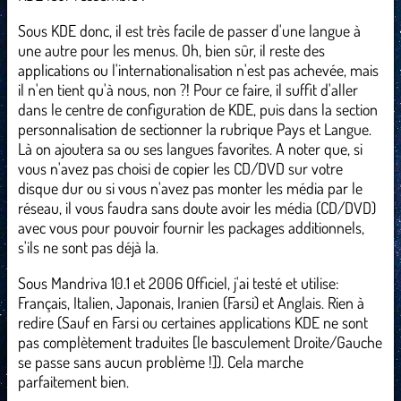
Sous KDE donc, il est très facile de passer d'une langue à
une autre pour les menus. Oh, bien sûr, il reste des
applications ou l'internationalisation n'est pas achevée, mais
il n'en tient qu'à nous, non ?! Pour ce faire, il suffit d'aller
dans le centre de configuration de KDE, puis dans la section
personnalisation de sectionner la rubrique Pays et Langue.
Là on ajoutera sa ou ses langues favorites. A noter que, si
vous n'avez pas choisi de copier les CD/DVD sur votre
disque dur ou si vous n'avez pas monter les média par le
réseau, il vous faudra sans doute avoir les média (CD/DVD)
avec vous pour pouvoir fournir les packages additionnels,
s'ils ne sont pas déjà la.
Sous Mandriva 10.1 et 2006 Officiel, j'ai testé et utilise:
Français, Italien, Japonais, Iranien (Farsi) et Anglais. Rien à
redire (Sauf en Farsi ou certaines applications KDE ne sont
pas complètement traduites [le basculement Droite/Gauche
se passe sans aucun problème !]). Cela marche
parfaitement bien.