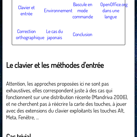
Bascule en
OpenOffice.org
Clavier et
Environnement
mode
dans une
entrée
commande
langue
Correction
Le cas du
Conclusion
orthographique
japonais
Le clavier et les méthodes d'entrée
Attention, les approches proposées ici ne sont pas
exhaustives, elles correspondent juste à des cas qui
fonctionnent sur une distribution récente (Mandriva 2006),
et ne cherchent pas à réécrire la carte des touches, à jouer
avec des extensions du clavier exploitants les touches Alt,
Meta, Fenêtre, ...
Cas trivial