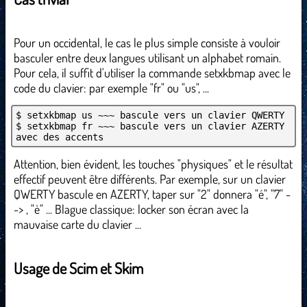
Pour un occidental, le cas le plus simple consiste à vouloir
basculer entre deux langues utilisant un alphabet romain.
Pour cela, il suffit d'utiliser la commande setxkbmap avec le
code du clavier: par exemple "fr" ou "us", ...
$ setxkbmap us ~~~ bascule vers un clavier QWERTY
$ setxkbmap fr ~~~ bascule vers un clavier AZERTY
avec des accents
Attention, bien évident, les touches "physiques" et le résultat
effectif peuvent être différents. Par exemple, sur un clavier
QWERTY bascule en AZERTY, taper sur "2" donnera "é", "7" -
-> , "è" ... Blague classique: locker son écran avec la
mauvaise carte du clavier ...
Usage de Scim et Skim