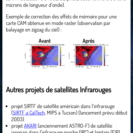
microns de longueur d'onde).
Exemple de correction des effets de mémoire pour une
carte CAM obtenue en mode raster (observation par
balayage en zigzag du ciel) :
Avant
Après
Autres projets de satellites Infrarouges
projet SIRTF de satellite américain dans l'infrarouge
(
SIRTF a CalTech
, MIPS a Tucson) (lancement prévu début
2003)
projet
AKARI
(anciennement ASTRO-F) de satellite
japonais dans l'infrarouge proche (IRC) et lointain (FIR)