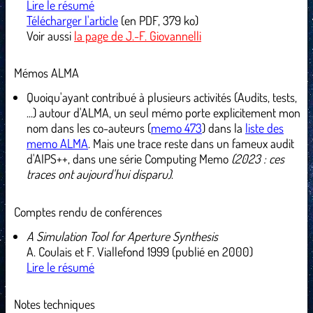
Lire le résumé
Télécharger l'article
(en PDF, 379 ko)
Voir aussi
la page de J.-F. Giovannelli
Mémos ALMA
Quoiqu'ayant contribué à plusieurs activités (Audits, tests,
...) autour d'ALMA, un seul mémo porte explicitement mon
nom dans les co-auteurs (
memo 473
) dans la
liste des
memo ALMA
. Mais une trace reste dans un fameux audit
d'AIPS++, dans une série Computing Memo
(2023 : ces
traces ont aujourd'hui disparu)
.
Comptes rendu de conférences
A Simulation Tool for Aperture Synthesis
A. Coulais et F. Viallefond 1999 (publié en 2000)
Lire le résumé
Notes techniques