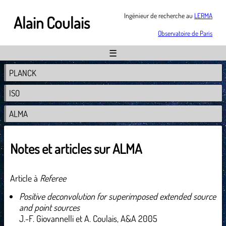
Ingénieur de recherche au
LERMA
Alain Coulais
Observatoire de Paris
☰
PLANCK
ISO
ALMA
Notes et articles sur ALMA
Article à
Referee
Positive deconvolution for superimposed extended source
and point sources
J.-F. Giovannelli et A. Coulais, A&A 2005