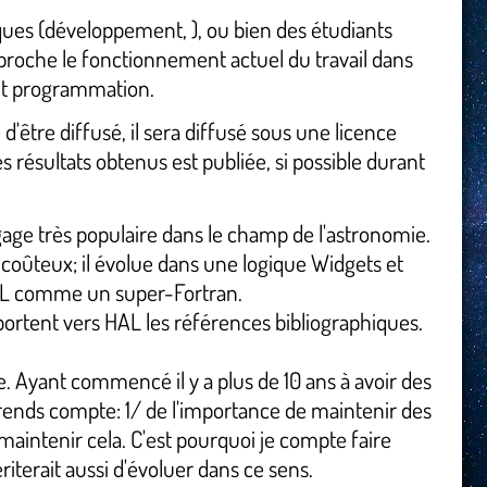
iques (développement, ), ou bien des étudiants
pproche le fonctionnement actuel du travail dans
et programmation.
 d'être diffusé, il sera diffusé sous une licence
résultats obtenus est publiée, si possible durant
ge très populaire dans le champ de l'astronomie.
ès coûteux; il évolue dans une logique Widgets et
t IDL comme un super-Fortran.
ortent vers HAL les références bibliographiques.
 Ayant commencé il y a plus de 10 ans à avoir des
 rends compte: 1/ de l'importance de maintenir des
maintenir cela. C'est pourquoi je compte faire
riterait aussi d'évoluer dans ce sens.