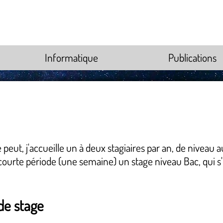
Informatique
Publications
e peut, j'accueille un à deux stagiaires par an, de nivea
courte période (une semaine) un stage niveau Bac, qui s'
de stage