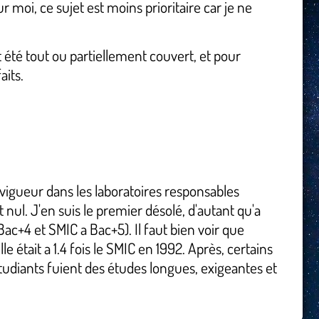
 moi, ce sujet est moins prioritaire car je ne
 ont été tout ou partiellement couvert, et pour
aits.
 vigueur dans les laboratoires responsables
 nul. J'en suis le premier désolé, d'autant qu'a
+4 et SMIC a Bac+5). Il faut bien voir que
était a 1.4 fois le SMIC en 1992. Après, certains
étudiants fuient des études longues, exigeantes et