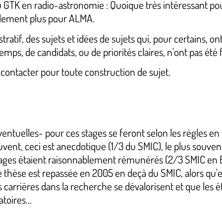
u GTK en radio-astronomie : Quoique très intéressant pour
ellement plus pour ALMA.
llustratif, des sujets et idées de sujets qui, pour certains,
emps, de candidats, ou de priorités claires, n'ont pas été f
 contacter pour toute construction de sujet.
entuelles- pour ces stages se feront selon les règles en
uvent, ceci est anecdotique (1/3 du SMIC), le plus souvent
ges étaient raisonnablement rémunérés (2/3 SMIC en Bac
hèse est repassée en 2005 en deçà du SMIC, alors qu'elle 
s carrières dans la recherche se dévalorisent et que les 
toires...