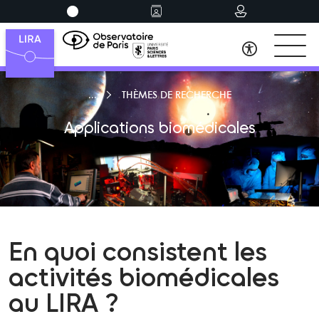
THÈMES DE RECHERCHE
Applications biomédicales
En quoi consistent les
activités biomédicales
au LIRA ?