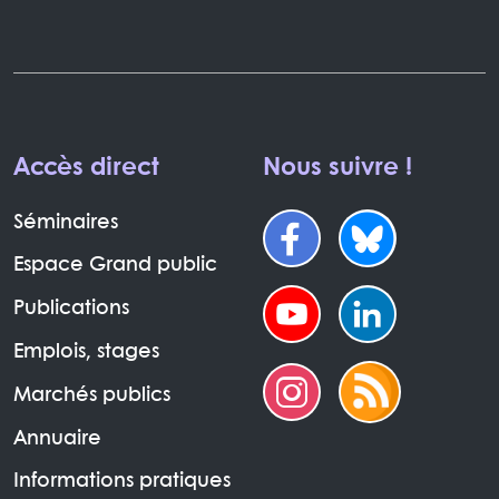
Accès direct
Nous suivre !
Séminaires
Espace Grand public
Publications
Emplois, stages
Marchés publics
Annuaire
Informations pratiques