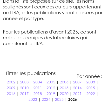
Dans la liste proposée sur ce site, les noms
soulignés sont ceux des auteurs appartenant
au LIRA, et les publications y sont classées par
année et par type.
Pour les publications d’avant 2025, ce sont
celles des équipes des laboratoires qui
constituent le LIRA.
Filtrer les publications
Par année :
2002
|
2003
|
2004
|
2005
|
2006
|
2007
|
2008
|
2009
|
2010
|
2011
|
2012
|
2013
|
2014
|
2015
|
2016
|
2017
|
2018
|
2019
|
2020
|
2021
|
2022
|
2023
|
2024
|
2025
|
2026