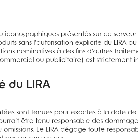
ou iconographiques présentés sur ce serveu
produits sans l’autorisation explicite du LIRA o
ations nominatives à des fins d’autres traite
mercial ou publicitaire) est strictement in
é du LIRA
ntées sont tenues pour exactes à la date de 
pourrait être tenu responsable des dommage
u omissions. Le LIRA dégage toute responsab