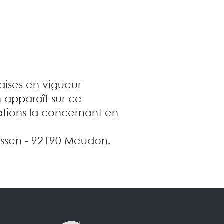
çaises en vigueur
 apparaît sur ce
tions la concernant en
anssen - 92190 Meudon.