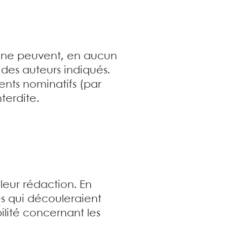
r ne peuvent, en aucun
u des auteurs indiqués.
ments nominatifs (par
terdite.
leur rédaction. En
s qui découleraient
ilité concernant les