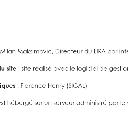
 Milan Maksimovic, Directeur du LIRA par int
u site
: site réalisé avec le logiciel de ges
iques
: Florence Henry (SIGAL)
 est hébergé sur un serveur administré par l