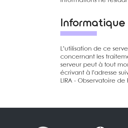
informations ne résidan
Informatique 
L’utilisation de ce serv
concernant les traitem
serveur peut à tout m
écrivant à l’adresse sui
LIRA - Observatoire de