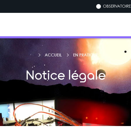
OBSERVATOIRE 
ACCUEIL
EN PRATIQUE
Notice légale