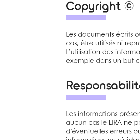
Copyright ©
Les documents écrits 
cas, être utilisés ni re
L’utilisation des inform
exemple dans un but com
Responsabilit
Les informations prése
aucun cas le LIRA ne 
d’éventuelles erreurs o