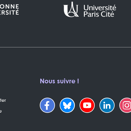
Nous suivre !
ter
e