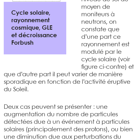
moyen de
Cycle solaire,
moniteurs à
rayonnement
neutrons, on
cosmique, GLE
constate que
et décroissance
d’une part ce
Forbush
rayonnement est
modulé par le
cycle solaire (voir
figure ci-contre) et
que d’autre part il peut varier de manière
sporadique en fonction de l’activité éruptive
du Soleil.
Deux cas peuvent se présenter : une
augmentation du nombre de particules
détectées due à un événement à particules
solaires (principalement des protons), ou bien
une diminution due aux perturbations du