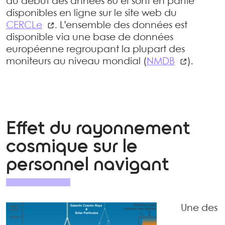
au début des années 60 et sont en partie
disponibles en ligne sur le site web du
CERCLe
. L’ensemble des données est
disponible via une base de données
européenne regroupant la plupart des
moniteurs au niveau mondial (
NMDB
).
Effet du rayonnement
cosmique sur le
personnel navigant
Une des