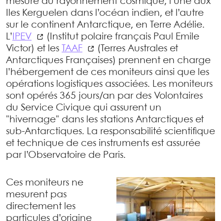
mesure du rayonnement cosmique, l’une aux
Iles Kerguelen dans l’océan indien, et l’autre
sur le continent Antarctique, en Terre Adélie.
L’
IPEV
(Institut polaire français Paul Emile
Victor) et les
TAAF
(Terres Australes et
Antarctiques Françaises) prennent en charge
l’hébergement de ces moniteurs ainsi que les
opérations logistiques associées. Les moniteurs
sont opérés 365 jours/an par des Volontaires
du Service Civique qui assurent un
"hivernage" dans les stations Antarctiques et
sub-Antarctiques. La responsabilité scientifique
et technique de ces instruments est assurée
par l’Observatoire de Paris.
Ces moniteurs ne
mesurent pas
directement les
particules d’origine