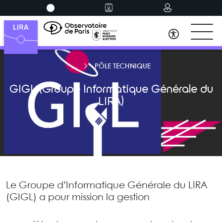
PÔLE TECHNIQUE
GIGL (Groupe Informatique Générale du
LIRA)
Le Groupe d’Informatique Générale du LIRA
(GIGL) a pour mission la gestion