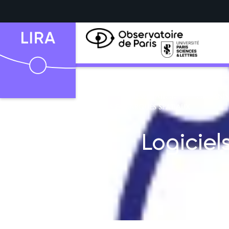
ACCUEIL
PRÉSENTATION
ORGANIS
LOGICIELS EMBARQUÉS SPATIAUX
Logiciel