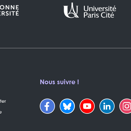
Nous suivre !
ter
e