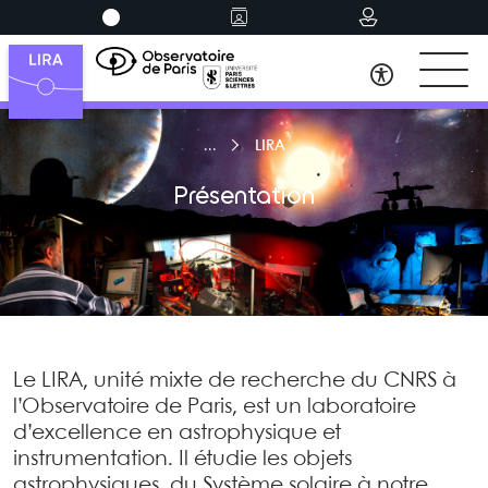
LIRA
Présentation
Le LIRA, unité mixte de recherche du CNRS à
l’Observatoire de Paris, est un laboratoire
d’excellence en astrophysique et
instrumentation. Il étudie les objets
astrophysiques, du Système solaire à notre