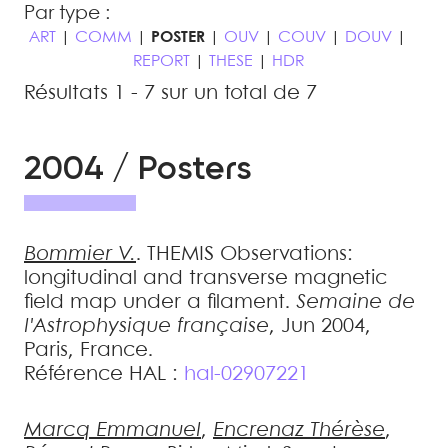
Par type :
ART
|
COMM
|
POSTER
|
OUV
|
COUV
|
DOUV
|
REPORT
|
THESE
|
HDR
Résultats 1 - 7 sur un total de 7
2004 / Posters
Bommier
V.
.
THEMIS Observations:
longitudinal and transverse magnetic
field map under a filament
.
Semaine de
l'Astrophysique française
, Jun 2004,
Paris, France
.
Référence HAL :
hal-02907221
Marcq
Emmanuel
,
Encrenaz
Thérèse
,