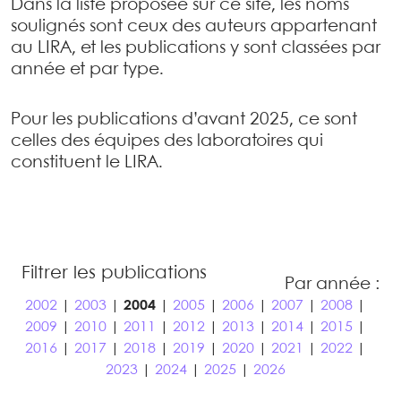
Dans la liste proposée sur ce site, les noms
soulignés sont ceux des auteurs appartenant
au LIRA, et les publications y sont classées par
année et par type.
Pour les publications d’avant 2025, ce sont
celles des équipes des laboratoires qui
constituent le LIRA.
Filtrer les publications
Par année :
2002
|
2003
|
2004
|
2005
|
2006
|
2007
|
2008
|
2009
|
2010
|
2011
|
2012
|
2013
|
2014
|
2015
|
2016
|
2017
|
2018
|
2019
|
2020
|
2021
|
2022
|
2023
|
2024
|
2025
|
2026