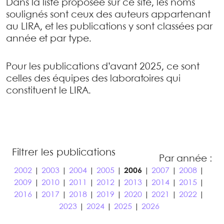
Dans la liste proposée sur ce site, les noms
soulignés sont ceux des auteurs appartenant
au LIRA, et les publications y sont classées par
année et par type.
Pour les publications d’avant 2025, ce sont
celles des équipes des laboratoires qui
constituent le LIRA.
Filtrer les publications
Par année :
2002
|
2003
|
2004
|
2005
|
2006
|
2007
|
2008
|
2009
|
2010
|
2011
|
2012
|
2013
|
2014
|
2015
|
2016
|
2017
|
2018
|
2019
|
2020
|
2021
|
2022
|
2023
|
2024
|
2025
|
2026