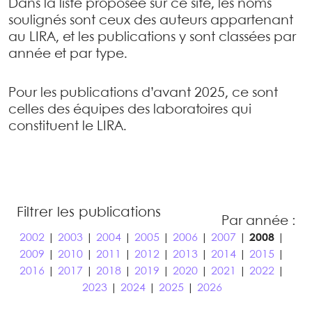
Dans la liste proposée sur ce site, les noms
soulignés sont ceux des auteurs appartenant
au LIRA, et les publications y sont classées par
année et par type.
Pour les publications d’avant 2025, ce sont
celles des équipes des laboratoires qui
constituent le LIRA.
Filtrer les publications
Par année :
2002
|
2003
|
2004
|
2005
|
2006
|
2007
|
2008
|
2009
|
2010
|
2011
|
2012
|
2013
|
2014
|
2015
|
2016
|
2017
|
2018
|
2019
|
2020
|
2021
|
2022
|
2023
|
2024
|
2025
|
2026