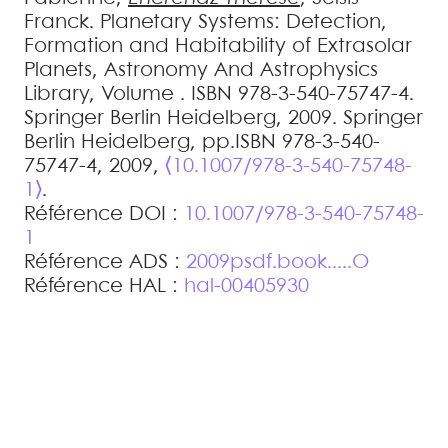
Franck
.
Planetary Systems: Detection,
Formation and Habitability of Extrasolar
Planets, Astronomy And Astrophysics
Library, Volume . ISBN 978-3-540-75747-4.
Springer Berlin Heidelberg, 2009
.
Springer
Berlin Heidelberg, pp.ISBN 978-3-540-
75747-4, 2009,
⟨10.1007/978-3-540-75748-
1⟩
.
Référence DOI :
10.1007/978-3-540-75748-
1
Référence ADS :
2009psdf.book.....O
Référence HAL :
hal-00405930