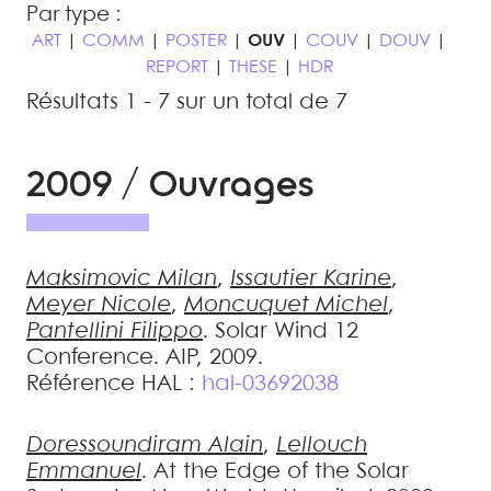
Par type :
ART
|
COMM
|
POSTER
|
OUV
|
COUV
|
DOUV
|
REPORT
|
THESE
|
HDR
Résultats 1 - 7 sur un total de 7
2009 / Ouvrages
Maksimovic
Milan
,
Issautier
Karine
,
Meyer
Nicole
,
Moncuquet
Michel
,
Pantellini
Filippo
.
Solar Wind 12
Conference
.
AIP, 2009
.
Référence HAL :
hal-03692038
Doressoundiram
Alain
,
Lellouch
Emmanuel
.
At the Edge of the Solar