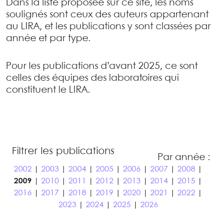
Dans la liste proposée sur ce site, les noms
soulignés sont ceux des auteurs appartenant
au LIRA, et les publications y sont classées par
année et par type.
Pour les publications d’avant 2025, ce sont
celles des équipes des laboratoires qui
constituent le LIRA.
Filtrer les publications
Par année :
2002
|
2003
|
2004
|
2005
|
2006
|
2007
|
2008
|
2009
|
2010
|
2011
|
2012
|
2013
|
2014
|
2015
|
2016
|
2017
|
2018
|
2019
|
2020
|
2021
|
2022
|
2023
|
2024
|
2025
|
2026