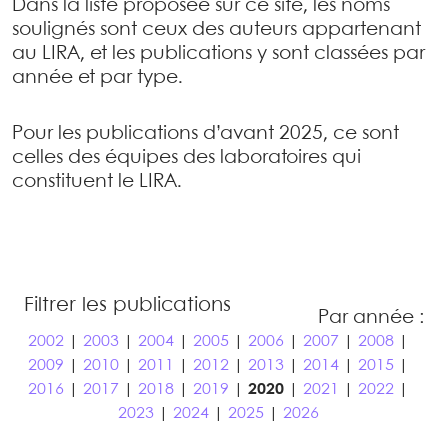
Dans la liste proposée sur ce site, les noms
soulignés sont ceux des auteurs appartenant
au LIRA, et les publications y sont classées par
année et par type.
Pour les publications d’avant 2025, ce sont
celles des équipes des laboratoires qui
constituent le LIRA.
Filtrer les publications
Par année :
2002
|
2003
|
2004
|
2005
|
2006
|
2007
|
2008
|
2009
|
2010
|
2011
|
2012
|
2013
|
2014
|
2015
|
2016
|
2017
|
2018
|
2019
|
2020
|
2021
|
2022
|
2023
|
2024
|
2025
|
2026