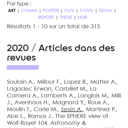
Par type :
ART
|
COMM
|
POSTER
|
OUV
|
COUV
|
DOUV
|
REPORT
|
THESE
|
HDR
Résultats 1 - 10 sur un total de 315
2020 / Articles dans des
revues
Soulain
A.
,
Millour
F.
,
Lopez
B.
,
Matter
A.
,
Lagadec
Erwan
,
Carbillet
M.
,
La
Camera
A.
,
Lamberts
A.
,
Langlois
M.
,
Milli
J.
,
Avenhaus
H.
,
Magnard
Y.
,
Roux
A.
,
Moulin
T.
,
Carle
M.
,
Sevin
A.
,
Martinez
P.
,
Abe
L.
,
Ramos
J.
.
The SPHERE view of
Wolf-Rayet 104
.
Astronomy &