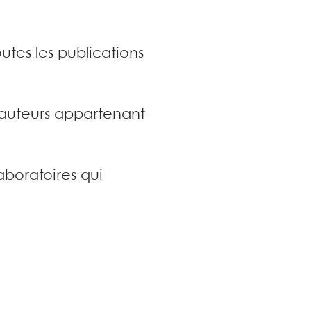
utes les publications
s auteurs appartenant
aboratoires qui