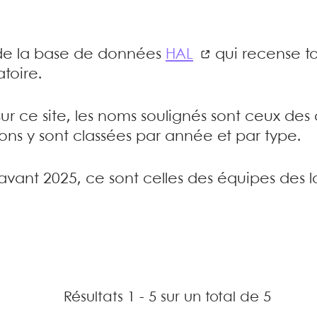
e de la base de données
HAL
qui recense to
toire.
sur ce site, les noms soulignés sont ceux de
tions y sont classées par année et par type.
’avant 2025, ce sont celles des équipes des l
Résultats 1 - 5 sur un total de 5