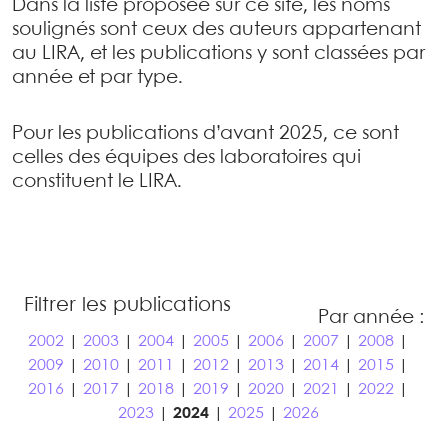
Dans la liste proposée sur ce site, les noms
soulignés sont ceux des auteurs appartenant
au LIRA, et les publications y sont classées par
année et par type.
Pour les publications d’avant 2025, ce sont
celles des équipes des laboratoires qui
constituent le LIRA.
Filtrer les publications
Par année :
2002
|
2003
|
2004
|
2005
|
2006
|
2007
|
2008
|
2009
|
2010
|
2011
|
2012
|
2013
|
2014
|
2015
|
2016
|
2017
|
2018
|
2019
|
2020
|
2021
|
2022
|
2023
|
2024
|
2025
|
2026