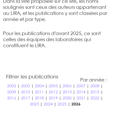
Dans la liste proposée sur ce site, les noms
soulignés sont ceux des auteurs appartenant
au LIRA, et les publications y sont classées par
année et par type.
Pour les publications d’avant 2025, ce sont
celles des équipes des laboratoires qui
constituent le LIRA.
Filtrer les publications
Par année :
2002
|
2003
|
2004
|
2005
|
2006
|
2007
|
2008
|
2009
|
2010
|
2011
|
2012
|
2013
|
2014
|
2015
|
2016
|
2017
|
2018
|
2019
|
2020
|
2021
|
2022
|
2023
|
2024
|
2025
|
2026