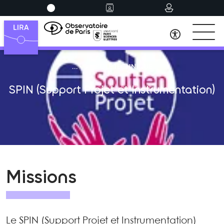
PÔLE TECHNIQUE
SPIN (Support Projet et Instrumentation)
Missions
Le SPIN (Support Projet et Instrumentation)