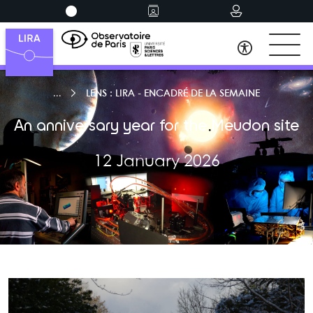
LENS : LIRA - ENCADRÉ DE LA SEMAINE
An anniversary year for the Meudon site
12 January 2026