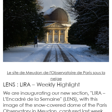
Le site de Meudon de l’Observatoire de Paris sous la
neige
LENS : LIRA – Weekly Highlight
We are inaugurating our new section, "LIRA –
L’Encadré de la Semaine" (LENS), with this
image of the snow-covered dome of the Paris
Observatory in Meudon, captured last week