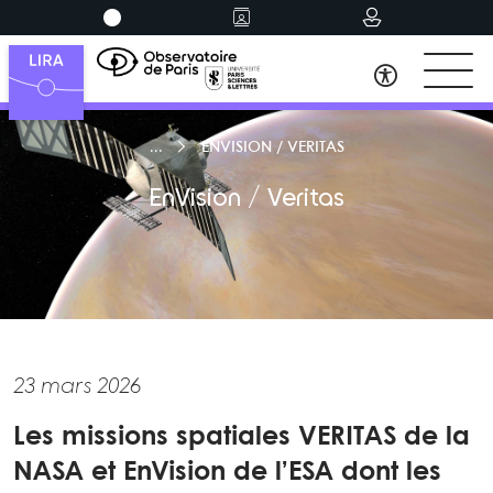
ENVISION / VERITAS
EnVision / Veritas
23 mars 2026
Les missions spatiales VERITAS de la
NASA et EnVision de l’ESA dont les