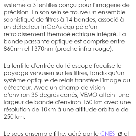
système à 3 lentilles conçu pour l’imagerie de
précision. En son sein se trouve un ensemble
sophistiqué de filtres à 14 bandes, associé à
un détecteur InGaAs équipé d’un
refroidissement thermoélectrique intégré. La
bande passante optique est comprise entre
860nm et 1370nm (proche infra-rouge).
La lentille d’entrée du télescope focalise le
paysage vénusien sur les filtres, tandis qu’un
système optique de relais transfère l’image au
détecteur. Avec un champ de vision
d’environ 35 degrés carrés, VEMO atteint une
largeur de bande d’environ 150 km avec une
résolution de 10km à une altitude orbitale de
250 km.
Le sous-ensemble filtre, géré par le
CNES
et