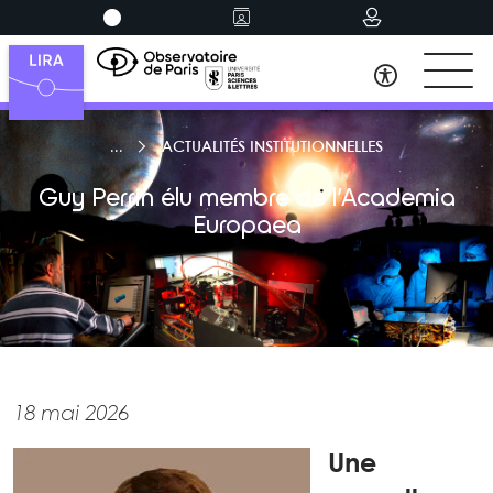
ACTUALITÉS INSTITUTIONNELLES
Guy Perrin élu membre de l’Academia
Europaea
18 mai 2026
Une