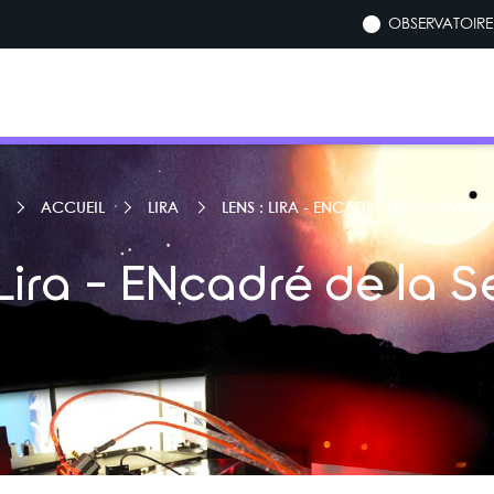
OBSERVATOIRE 
ACCUEIL
LIRA
LENS : LIRA - ENCADRÉ DE LA SEMAIN
 Lira - ENcadré de la 