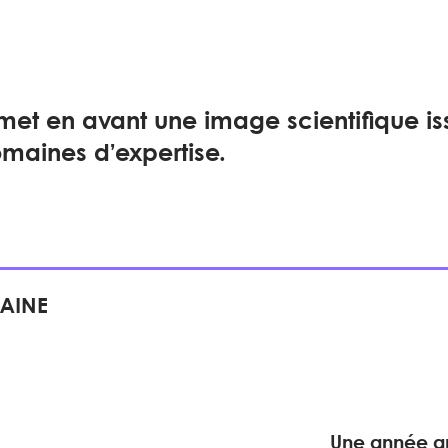
et en avant une image scientifique iss
omaines d’expertise.
MAINE
Une année an