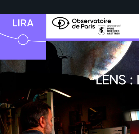
LENS :