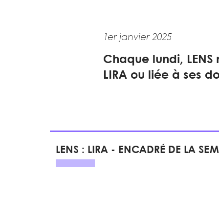
1er janvier 2025
Chaque lundi, LENS m
LIRA ou liée à ses d
LENS : LIRA - ENCADRÉ DE LA SE