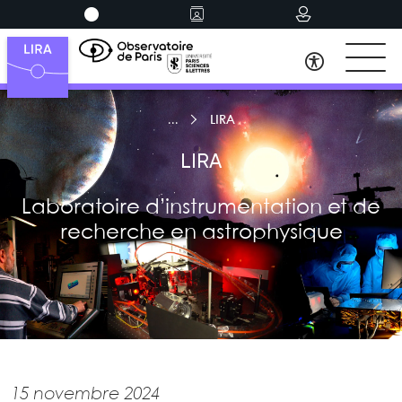
LIRA
LIRA
Laboratoire d’instrumentation et de
recherche en astrophysique
15 novembre 2024