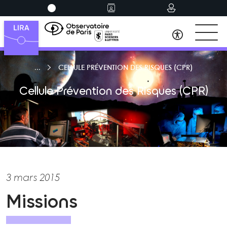
CELLULE PRÉVENTION DES RISQUES (CPR)
Cellule Prévention des Risques (CPR)
3 mars 2015
Missions