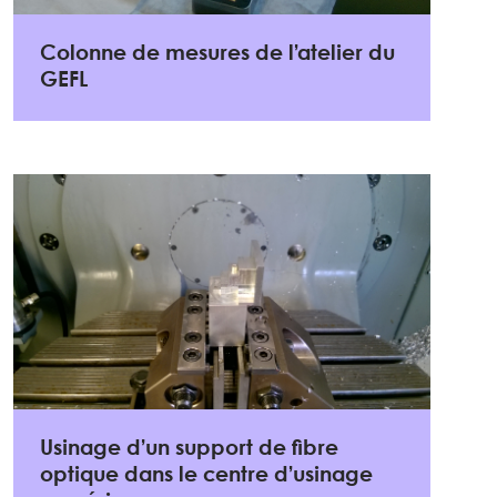
Colonne de mesures de l’atelier du
GEFL
Usinage d’un support de fibre
optique dans le centre d’usinage