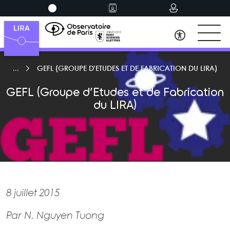
GEFL (GROUPE D’ETUDES ET DE FABRICATION DU LIRA)
GEFL (Groupe d’Etudes et de Fabrication
du LIRA)
8 juillet 2015
Par N. Nguyen Tuong