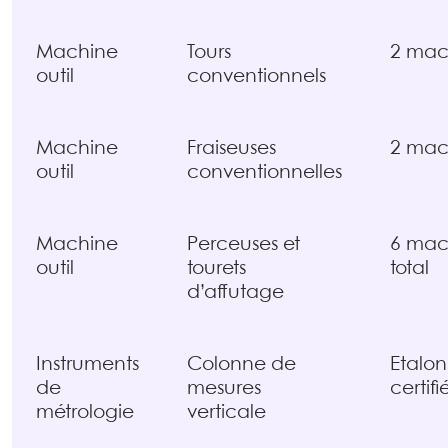
Machine
Tours
2 mac
outil
conventionnels
Machine
Fraiseuses
2 mac
outil
conventionnelles
Machine
Perceuses et
6 mac
outil
tourets
total
d’affutage
Instruments
Colonne de
Etalo
de
mesures
certifi
métrologie
verticale