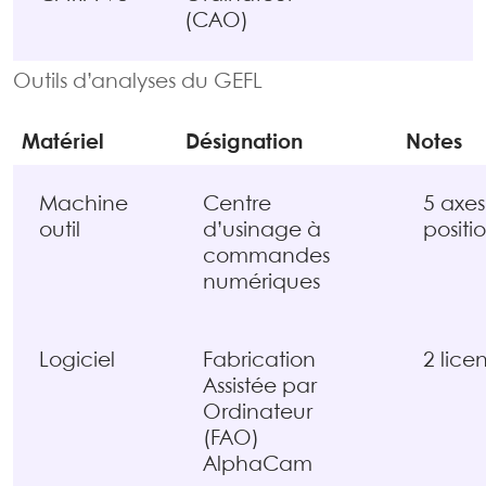
(CAO)
Outils d’analyses du GEFL
Matériel
Désignation
Notes
Machine
Centre
5 axes
outil
d’usinage à
posit
commandes
numériques
Logiciel
Fabrication
2 lice
Assistée par
Ordinateur
(FAO)
AlphaCam