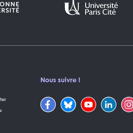
Nous suivre !
ter
e