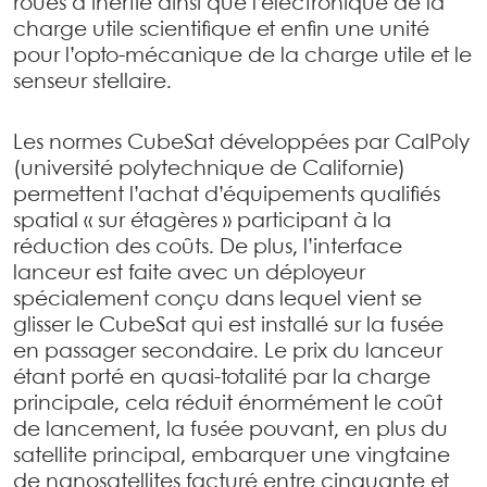
roues à inertie ainsi que l’électronique de la
charge utile scientifique et enfin une unité
pour l’opto-mécanique de la charge utile et le
senseur stellaire.
Les normes CubeSat développées par CalPoly
(université polytechnique de Californie)
permettent l’achat d’équipements qualifiés
spatial « sur étagères » participant à la
réduction des coûts. De plus, l’interface
lanceur est faite avec un déployeur
spécialement conçu dans lequel vient se
glisser le CubeSat qui est installé sur la fusée
en passager secondaire. Le prix du lanceur
étant porté en quasi-totalité par la charge
principale, cela réduit énormément le coût
de lancement, la fusée pouvant, en plus du
satellite principal, embarquer une vingtaine
de nanosatellites facturé entre cinquante et