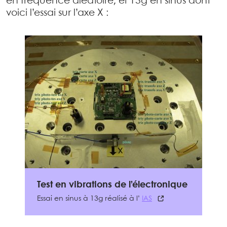
en fréquence aléatoire, et 13g en sinus dont
voici l’essai sur l’axe X :
Test en vibrations de l’électronique
Essai en sinus à 13g réalisé à l’
IAS