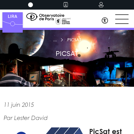
PICSAT
PICSAT
11 juin 2015
Par Lester David
PicSat est