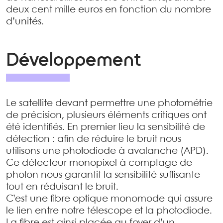
deux cent mille euros en fonction du nombre
d’unités.
Développement
Le satellite devant permettre une photométrie
de précision, plusieurs éléments critiques ont
été identifiés. En premier lieu la sensibilité de
détection : afin de réduire le bruit nous
utilisons une photodiode à avalanche (APD).
Ce détecteur monopixel à comptage de
photon nous garantit la sensibilité suffisante
tout en réduisant le bruit.
C’est une fibre optique monomode qui assure
le lien entre notre télescope et la photodiode.
La fibre est ainsi placée au foyer d’un