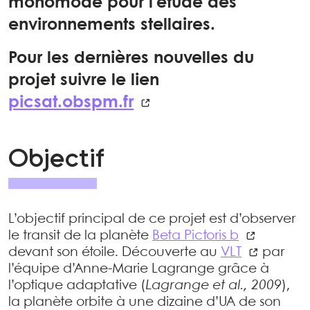
monomode pour l’étude des
environnements stellaires.
Pour les dernières nouvelles du
projet suivre le lien
picsat.obspm.fr
Objectif
L’objectif principal de ce projet est d’observer
le transit de la planète
Beta Pictoris b
devant son étoile. Découverte au
VLT
par
l’équipe d’Anne-Marie Lagrange grâce à
l’optique adaptative (
Lagrange et al., 2009
),
la planète orbite à une dizaine d’UA de son