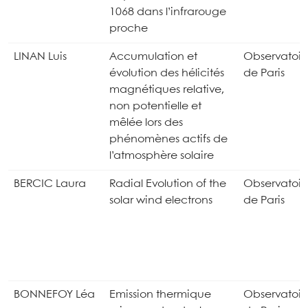
1068 dans l’infrarouge
proche
LINAN Luis
Accumulation et
Observatoir
évolution des hélicités
de Paris
magnétiques relative,
non potentielle et
mêlée lors des
phénomènes actifs de
l’atmosphère solaire
BERCIC Laura
Radial Evolution of the
Observatoir
solar wind electrons
de Paris
BONNEFOY Léa
Emission thermique
Observatoir