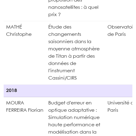
propulsion des
nanosatellites : à quel
prix ?
MATHÉ
Étude des
Observatoir
Christophe
changements
de Paris
saisonniers dans la
moyenne atmosphère
de Titan à partir des
données de
l’instrument
Cassini/CIRS
2018
MOURA
Budget d’erreur en
Université d
FERREIRA Florian
optique adaptative :
Paris
Simulation numérique
haute performance et
modélisation dans la