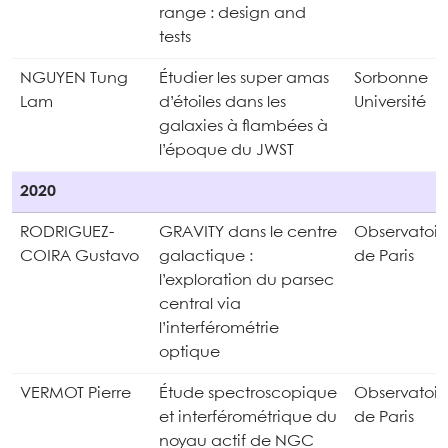
range : design and
tests
NGUYEN Tung
Étudier les super amas
Sorbonne
Lam
d’étoiles dans les
Université
galaxies à flambées à
l’époque du JWST
2020
RODRIGUEZ-
GRAVITY dans le centre
Observatoir
COIRA Gustavo
galactique :
de Paris
l’exploration du parsec
central via
l’interférométrie
optique
VERMOT Pierre
Étude spectroscopique
Observatoir
et interférométrique du
de Paris
noyau actif de NGC