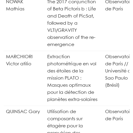
NOWAK
The 2017 conjunction
Observatoir
Mathias
of Beta Pictoris b : Life
de Paris
and Death of PicSat,
followed by a
VLTI/GRAVITY
observation of the re-
emergence
MARCHIORI
Extraction
Observatoir
Victor atilio
photométrique en vol
de Paris //
des étoiles de la
Université d
mission PLATO :
Sao Paulo
Masques optimaux
(Brésil)
pour la détection de
planètes extra-solaires
QUINSAC Gary
Utilisation de
Observatoir
composants sur
de Paris
étagère pour la