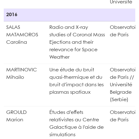
Université
2016
SALAS
Radio and X-ray
Observatoir
MATAMOROS
studies of Coronal Mass
de Paris
Carolina
Ejections and their
relevance for Space
Weather
MARTINOVIC
Une étude du bruit
Observatoir
Mihailo
quasi-thermique et du
de Paris //
bruit d’impact dans les
Université
plasmas spatiaux
Belgrade
(Serbie)
GROULD
Études d’effets
Observatoir
Marion
relativistes au Centre
de Paris
Galactique à l’aide de
simulations