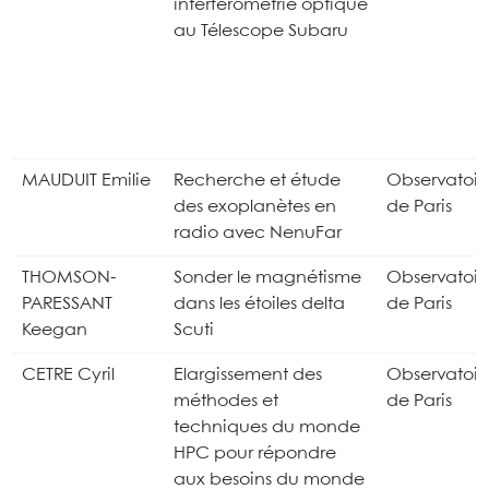
interférométrie optique
au Télescope Subaru
MAUDUIT Emilie
Recherche et étude
Observatoir
des exoplanètes en
de Paris
radio avec NenuFar
THOMSON-
Sonder le magnétisme
Observatoir
PARESSANT
dans les étoiles delta
de Paris
Keegan
Scuti
CETRE Cyril
Elargissement des
Observatoir
méthodes et
de Paris
techniques du monde
HPC pour répondre
aux besoins du monde