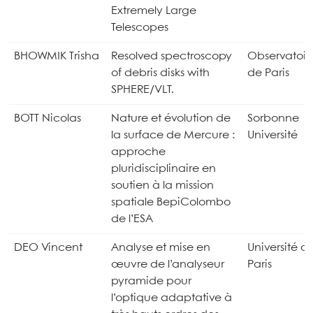
Extremely Large
Telescopes
BHOWMIK Trisha
Resolved spectroscopy
Observatoir
of debris disks with
de Paris
SPHERE/VLT.
BOTT Nicolas
Nature et évolution de
Sorbonne
la surface de Mercure :
Université
approche
pluridisciplinaire en
soutien à la mission
spatiale BepiColombo
de l’ESA
DEO Vincent
Analyse et mise en
Université d
œuvre de l’analyseur
Paris
pyramide pour
l’optique adaptative à