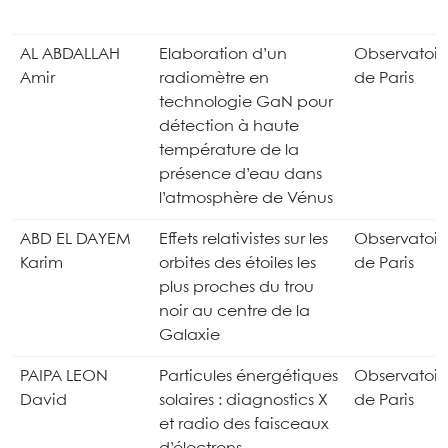
AL ABDALLAH
Elaboration d’un
Observatoir
Amir
radiomètre en
de Paris
technologie GaN pour
détection à haute
température de la
présence d’eau dans
l’atmosphère de Vénus
ABD EL DAYEM
Effets relativistes sur les
Observatoir
Karim
orbites des étoiles les
de Paris
plus proches du trou
noir au centre de la
Galaxie
PAIPA LEON
Particules énergétiques
Observatoir
David
solaires : diagnostics X
de Paris
et radio des faisceaux