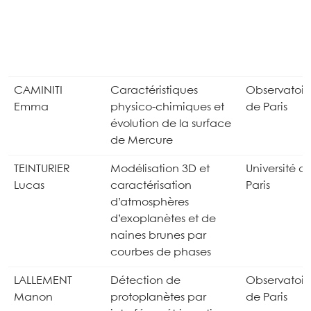
CAMINITI
Caractéristiques
Observatoir
Emma
physico-chimiques et
de Paris
évolution de la surface
de Mercure
TEINTURIER
Modélisation 3D et
Université d
Lucas
caractérisation
Paris
d’atmosphères
d’exoplanètes et de
naines brunes par
courbes de phases
LALLEMENT
Détection de
Observatoir
Manon
protoplanètes par
de Paris