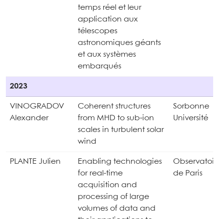
temps réel et leur
application aux
télescopes
astronomiques géants
et aux systèmes
embarqués
2023
VINOGRADOV
Coherent structures
Sorbonne
Alexander
from MHD to sub-ion
Université
scales in turbulent solar
wind
PLANTE Julien
Enabling technologies
Observatoir
for real-time
de Paris
acquisition and
processing of large
volumes of data and