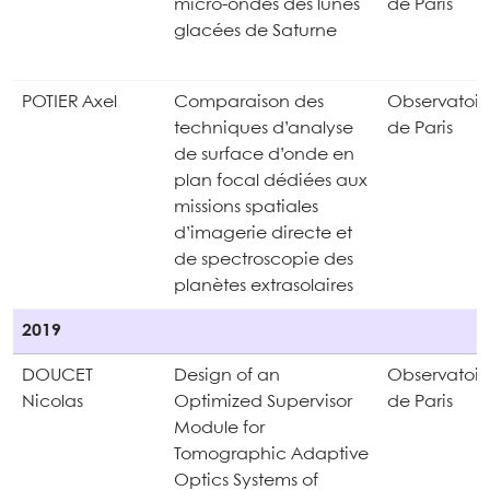
micro-ondes des lunes
de Paris
glacées de Saturne
POTIER Axel
Comparaison des
Observatoir
techniques d’analyse
de Paris
de surface d’onde en
plan focal dédiées aux
missions spatiales
d’imagerie directe et
de spectroscopie des
planètes extrasolaires
2019
DOUCET
Design of an
Observatoir
Nicolas
Optimized Supervisor
de Paris
Module for
Tomographic Adaptive
Optics Systems of