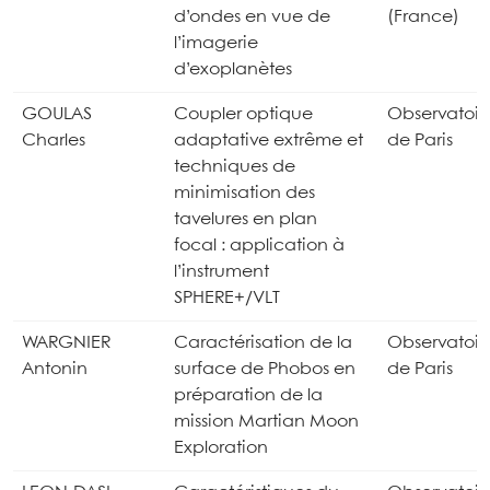
d’ondes en vue de
(France)
l’imagerie
d’exoplanètes
GOULAS
Coupler optique
Observatoir
Charles
adaptative extrême et
de Paris
techniques de
minimisation des
tavelures en plan
focal : application à
l’instrument
SPHERE+/VLT
WARGNIER
Caractérisation de la
Observatoir
Antonin
surface de Phobos en
de Paris
préparation de la
mission Martian Moon
Exploration