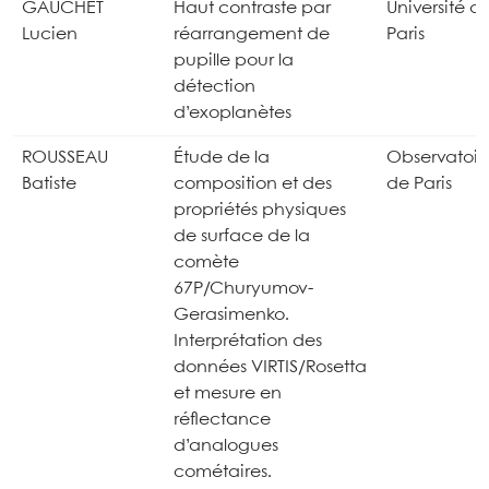
GAUCHET
Haut contraste par
Université d
Lucien
réarrangement de
Paris
pupille pour la
détection
d’exoplanètes
ROUSSEAU
Étude de la
Observatoir
Batiste
composition et des
de Paris
propriétés physiques
de surface de la
comète
67P/Churyumov-
Gerasimenko.
Interprétation des
données VIRTIS/Rosetta
et mesure en
réflectance
d’analogues
cométaires.