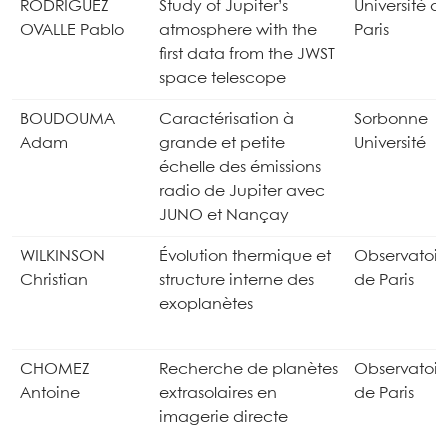
RODRIGUEZ
Study of Jupiter’s
Université d
OVALLE Pablo
atmosphere with the
Paris
first data from the JWST
space telescope
BOUDOUMA
Caractérisation à
Sorbonne
Adam
grande et petite
Université
échelle des émissions
radio de Jupiter avec
JUNO et Nançay
WILKINSON
Évolution thermique et
Observatoir
Christian
structure interne des
de Paris
exoplanètes
CHOMEZ
Recherche de planètes
Observatoir
Antoine
extrasolaires en
de Paris
imagerie directe