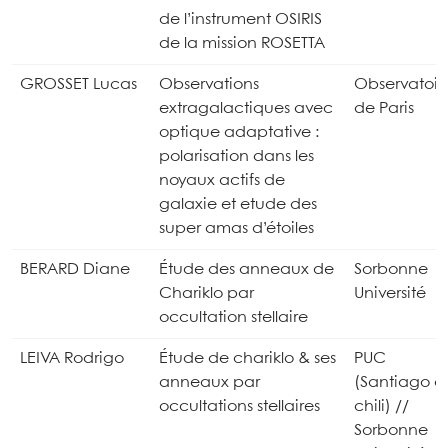
de l’instrument OSIRIS
de la mission ROSETTA
GROSSET Lucas
Observations
Observatoir
extragalactiques avec
de Paris
optique adaptative :
polarisation dans les
noyaux actifs de
galaxie et etude des
super amas d’étoiles
BERARD Diane
Étude des anneaux de
Sorbonne
Chariklo par
Université
occultation stellaire
LEIVA Rodrigo
Étude de chariklo & ses
PUC
anneaux par
(Santiago d
occultations stellaires
chili) //
Sorbonne