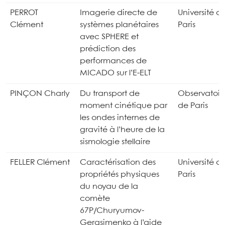
PERROT
Imagerie directe de
Université d
Clément
systèmes planétaires
Paris
avec SPHERE et
prédiction des
performances de
MICADO sur l’E-ELT
PINÇON Charly
Du transport de
Observatoir
moment cinétique par
de Paris
les ondes internes de
gravité à l’heure de la
sismologie stellaire
FELLER Clément
Caractérisation des
Université d
propriétés physiques
Paris
du noyau de la
comète
67P/Churyumov-
Gerasimenko à l’aide