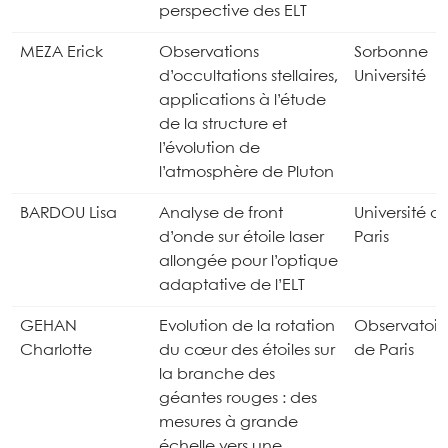
perspective des ELT
MEZA Erick
Observations
Sorbonne
d’occultations stellaires,
Université
applications à l’étude
de la structure et
l’évolution de
l’atmosphère de Pluton
BARDOU Lisa
Analyse de front
Université d
d’onde sur étoile laser
Paris
allongée pour l’optique
adaptative de l’ELT
GEHAN
Evolution de la rotation
Observatoir
Charlotte
du cœur des étoiles sur
de Paris
la branche des
géantes rouges : des
mesures à grande
échelle vers une