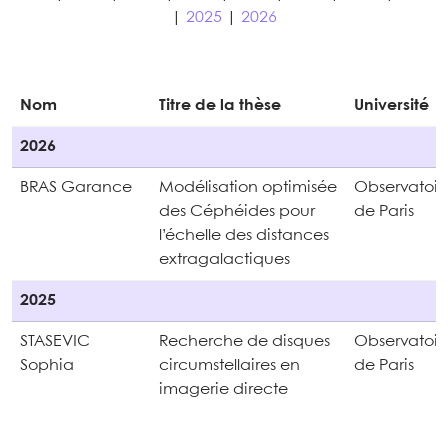
|
2025
|
2026
Nom
Titre de la thèse
Université
2026
BRAS Garance
Modélisation optimisée
Observatoir
des Céphéides pour
de Paris
l’échelle des distances
extragalactiques
2025
STASEVIC
Recherche de disques
Observatoir
Sophia
circumstellaires en
de Paris
imagerie directe