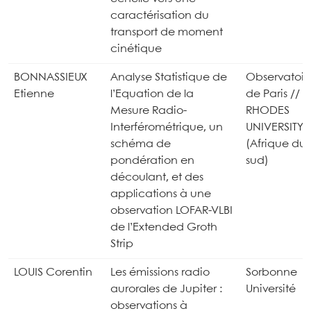
caractérisation du
transport de moment
cinétique
BONNASSIEUX
Analyse Statistique de
Observatoir
Etienne
l’Equation de la
de Paris //
Mesure Radio-
RHODES
Interférométrique, un
UNIVERSITY
schéma de
(Afrique du
pondération en
sud)
découlant, et des
applications à une
observation LOFAR-VLBI
de l’Extended Groth
Strip
LOUIS Corentin
Les émissions radio
Sorbonne
aurorales de Jupiter :
Université
observations à