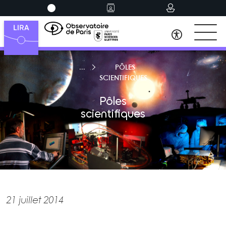
PÔLES
SCIENTIFIQUES
Pôles
scientifiques
21 juillet 2014