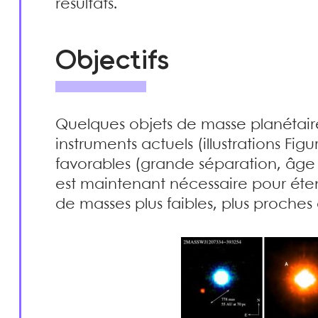
résultats.
Objectifs
Quelques objets de masse planétaire
instruments actuels (illustrations Fig
favorables (grande séparation, âge j
est maintenant nécessaire pour éte
de masses plus faibles, plus proches et