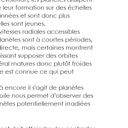
évolution, les planètes dissipent
leur formation sur des échelles
années et sont donc plus
lles sont jeunes.
itesses radiales accessibles
lanètes sont à courtes périodes,
directe, mais certaines montrent
aissant supposer des orbites
éral matures donc plutôt froides
ite est connue ce qui peut
Là encore il s’agit de planètes
toile nous permet d’observer des
nètes potentiellement irradiées