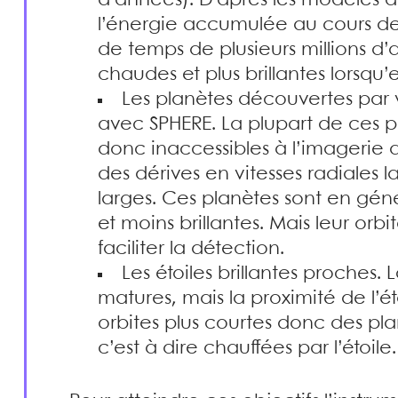
d’années). D’après les modèles d’
l’énergie accumulée au cours de 
de temps de plusieurs millions d’
chaudes et plus brillantes lorsqu’e
Les planètes découvertes par v
avec SPHERE. La plupart de ces p
donc inaccessibles à l’imagerie 
des dérives en vitesses radiales l
larges. Ces planètes sont en gén
et moins brillantes. Mais leur orb
faciliter la détection.
Les étoiles brillantes proches. 
matures, mais la proximité de l’é
orbites plus courtes donc des pla
c’est à dire chauffées par l’étoile.