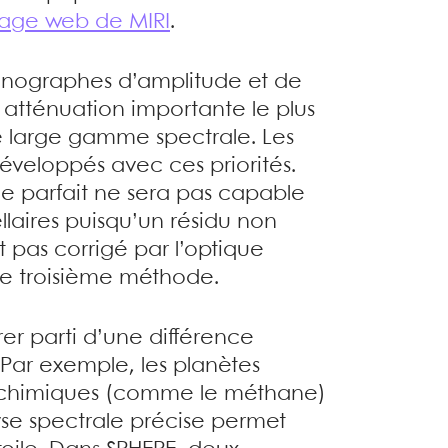
age web de MIRI
.
ronographes d’amplitude et de
e atténuation importante le plus
ne large gamme spectrale. Les
veloppés avec ces priorités.
parfait ne sera pas capable
llaires puisqu’un résidu non
t pas corrigé par l’optique
ne troisième méthode.
irer parti d’une différence
. Par exemple, les planètes
 chimiques (comme le méthane)
yse spectrale précise permet