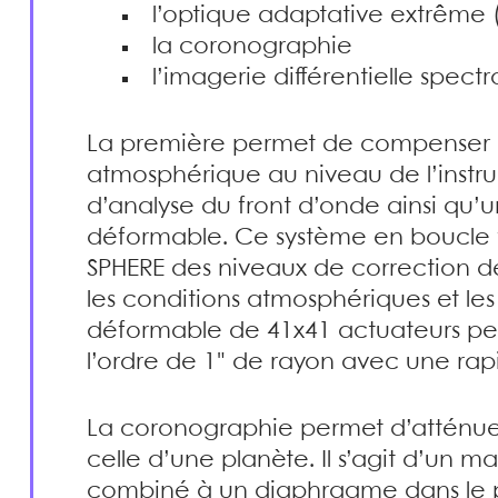
l’optique adaptative extrême
la coronographie
l’imagerie différentielle spect
La première permet de compenser e
atmosphérique au niveau de l’instru
d’analyse du front d’onde ainsi qu’u
déformable. Ce système en boucle f
SPHERE des niveaux de correction d
les conditions atmosphériques et les f
déformable de 41x41 actuateurs p
l’ordre de 1" de rayon avec une rap
La coronographie permet d’atténuer 
celle d’une planète. Il s’agit d’un m
combiné à un diaphragme dans le pla