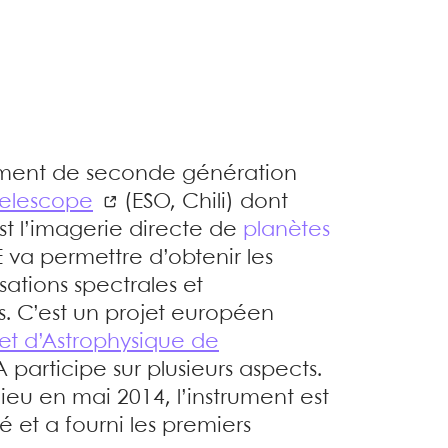
rument de seconde génération
Telescope
(ESO, Chili) dont
 est l’imagerie directe de
planètes
E va permettre d’obtenir les
ations spectrales et
. C’est un projet européen
 et d’Astrophysique de
 participe sur plusieurs aspects.
lieu en mai 2014, l’instrument est
et a fourni les premiers