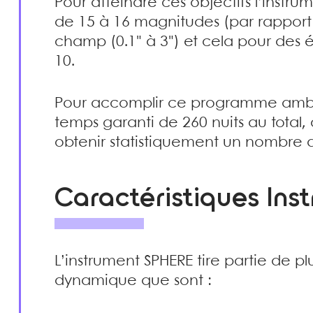
Pour atteindre ces objectifs l’instru
de 15 à 16 magnitudes (par rapport à 
champ (0.1" à 3") et cela pour des 
10.
Pour accomplir ce programme ambit
temps garanti de 260 nuits au total,
obtenir statistiquement un nombre de
Caractéristiques Ins
L’instrument SPHERE tire partie de p
dynamique que sont :