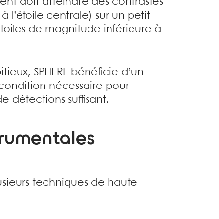
ment doit atteindre des contrastes
l’étoile centrale) sur un petit
étoiles de magnitude inférieure à
ieux, SPHERE bénéficie d’un
 condition nécessaire pour
 détections suffisant.
trumentales
lusieurs techniques de haute