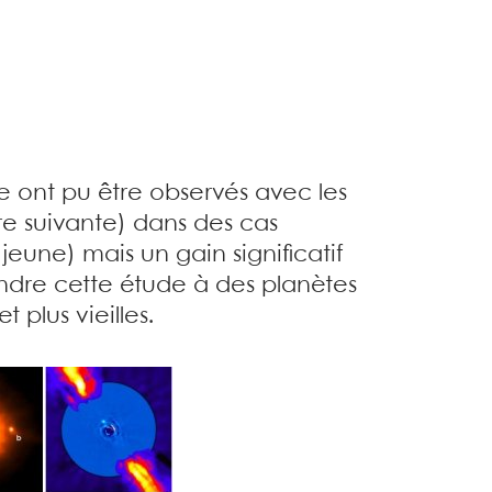
 ont pu être observés avec les
ure suivante) dans des cas
eune) mais un gain significatif
ndre cette étude à des planètes
 plus vieilles.