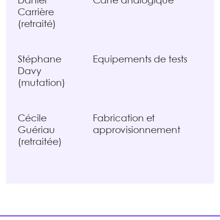
Daniel
Carte analogique
Carrière
(retraité)
Stéphane
Equipements de tests
Davy
(mutation)
Cécile
Fabrication et
Guériau
approvisionnement
(retraitée)