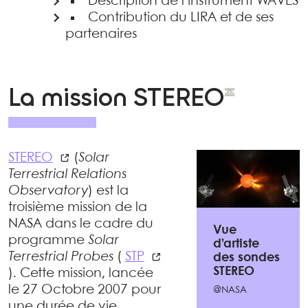
Description de l’instrument WAVES
Contribution du LIRA et de ses
partenaires
La mission STEREO
STEREO
(
Solar
Terrestrial Relations
Observatory
) est la
troisième mission de la
NASA dans le cadre du
Vue
programme
Solar
d’artiste
Terrestrial Probes
(
STP
des sondes
STEREO
). Cette mission, lancée
le 27 Octobre 2007 pour
@NASA
une durée de vie