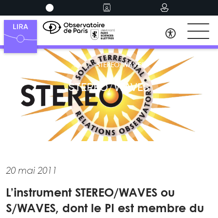
STEREO/WAVES
STEREO/WAVES
20 mai 2011
L’instrument STEREO/WAVES ou
S/WAVES, dont le PI est membre du