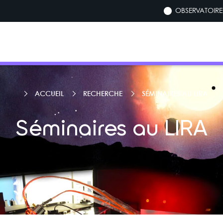
OBSERVATOIRE 
ACCUEIL
RECHERCHE
SÉMINAIRES AU LIRA
Séminaires au LIRA