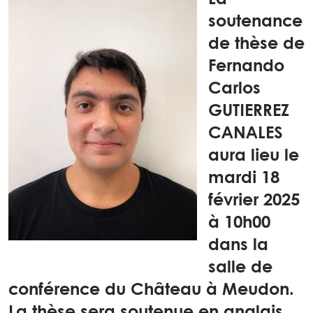
soutenance
de thèse de
Fernando
Carlos
GUTIERREZ
CANALES
aura lieu le
mardi 18
février 2025
à 10h00
dans la
salle de
conférence du Château à Meudon.
La thèse sera soutenue en anglais