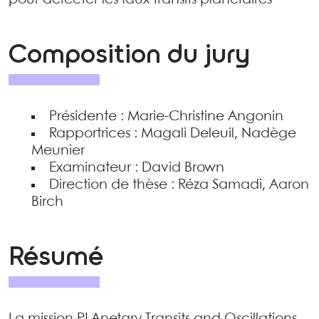
pour détecter les faux transits planétaires"
Composition du jury
Présidente : Marie-Christine Angonin
Rapportrices : Magali Deleuil, Nadège
Meunier
Examinateur : David Brown
Direction de thèse : Réza Samadi, Aaron
Birch
Résumé