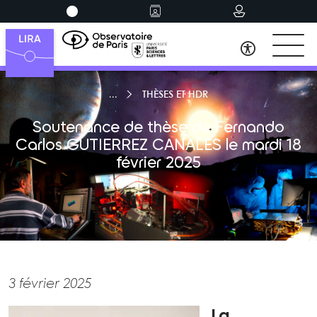
THÈSES ET HDR
Soutenance de thèse de Fernando
Carlos GUTIERREZ CANALES le mardi 18
février 2025
3 février 2025
La