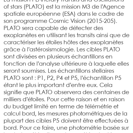
La mission PLAnetary Transits and Oscillations
of stars (PLATO) est la mission M3 de l’Agence
spatiale européenne (ESA) dans le cadre de
son programme Cosmic Vision (2015-205).
PLATO sera capable de détecter des
exoplanètes en utilisant les transits ainsi que de
caractériser les étoiles hôtes des exoplanètes
grâce à l’astérosismologie. Les cibles PLATO
sont divisées en plusieurs échantillons en
fonction de l’analyse ultérieure à laquelle elles
seront soumises. Les échantillons stellaires
PLATO sont : P1, P2, P4 et P5, l’échantillon P5
étant le plus important d’entre eux. Cela
signifie que PLATO observera des centaines de
milliers d’étoiles. Pour cette raison et en raison
du budget limité en terme de télémétrie et
calcul bord, les mesures photométriques de la
plupart des cibles P5 doivent être effectuées à
bord. Pour ce faire, une photométrie basée sur