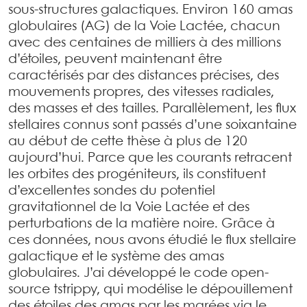
sous-structures galactiques. Environ 160 amas
globulaires (AG) de la Voie Lactée, chacun
avec des centaines de milliers à des millions
d’étoiles, peuvent maintenant être
caractérisés par des distances précises, des
mouvements propres, des vitesses radiales,
des masses et des tailles. Parallèlement, les flux
stellaires connus sont passés d’une soixantaine
au début de cette thèse à plus de 120
aujourd’hui. Parce que les courants retracent
les orbites des progéniteurs, ils constituent
d’excellentes sondes du potentiel
gravitationnel de la Voie Lactée et des
perturbations de la matière noire. Grâce à
ces données, nous avons étudié le flux stellaire
galactique et le système des amas
globulaires. J’ai développé le code open-
source tstrippy, qui modélise le dépouillement
des étoiles des amas par les marées via le