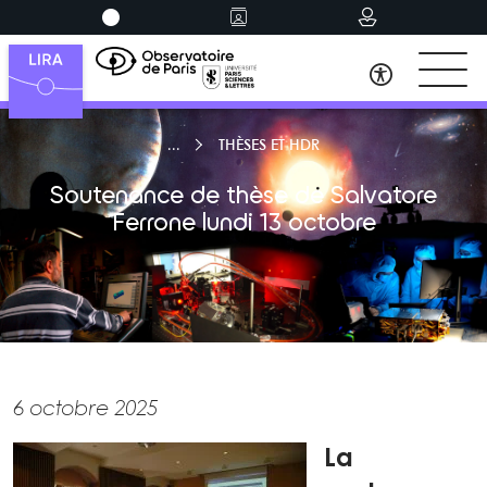
THÈSES ET HDR
Soutenance de thèse de Salvatore
Ferrone lundi 13 octobre
6 octobre 2025
La