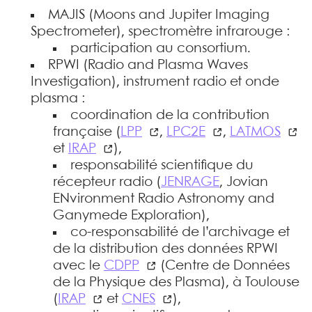
MAJIS (Moons and Jupiter Imaging
Spectrometer), spectromètre infrarouge :
participation au consortium.
RPWI (Radio and Plasma Waves
Investigation), instrument radio et onde
plasma :
coordination de la contribution
française (
LPP
,
LPC2E
,
LATMOS
et
IRAP
),
responsabilité scientifique du
récepteur radio (
JENRAGE
, Jovian
ENvironment Radio Astronomy and
Ganymede Exploration),
co-responsabilité de l’archivage et
de la distribution des données RPWI
avec le
CDPP
(Centre de Données
de la Physique des Plasma), à Toulouse
(
IRAP
et
CNES
),