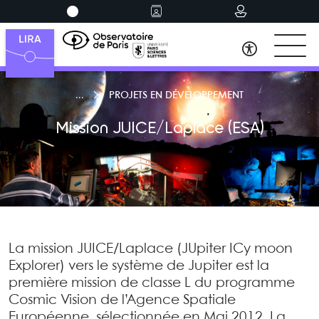
PROJETS EN DÉVELOPPEMENT
Mission JUICE/Laplace (ESA)
La mission JUICE/Laplace (JUpiter ICy moon
Explorer) vers le système de Jupiter est la
première mission de classe L du programme
Cosmic Vision de l’Agence Spatiale
Européenne, sélectionnée en Mai 2012. La