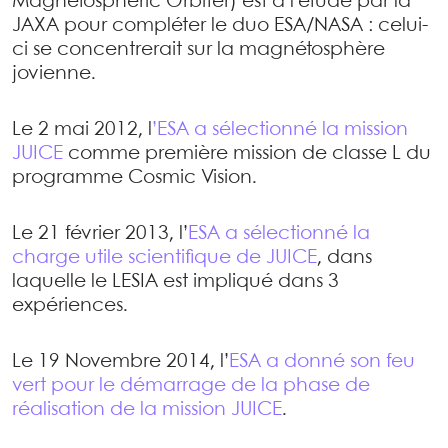
Magnetospheric Orbiter) est à l’étude par la
JAXA pour compléter le duo ESA/NASA : celui-
ci se concentrerait sur la magnétosphère
jovienne.
Le 2 mai 2012, l
’ESA a sélectionné la mission
JUICE
comme première mission de classe L du
programme Cosmic Vision.
Le 21 février 2013, l’
ESA a sélectionné la
charge utile scientifique de JUICE
, dans
laquelle le LESIA est impliqué dans 3
expériences.
Le 19 Novembre 2014, l’
ESA a donné son feu
vert pour le démarrage de la phase de
réalisation de la mission JUICE
.