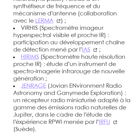
synthétiseur de fréquence et du
mécanisme d’antenne (collaboration
avec le
LERMA
) ;
VIRHIS (Spectromètre imageur
hyperspectral visible et proche IR) :
participation au développement chaîne
de détection mené par l’
IAS
;
HIRIMS
(Spectromètre haute résolution
proche IR) : étude d’un instrument de
spectro-imagerie infrarouge de nouvelle
génération ;
JENRAGE
(Jovian ENvironment Radio
Astronomy and Ganymede Exploration) :
un récepteur radio miniaturisé adapté à la
gamme des émissions radio naturelles de
Jupiter, dans le cadre de l’étude de
l’éxpérience RPWI menée par l’
IRFU
(Suède).