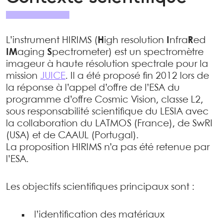
L’instrument HIRIMS (
H
igh resolution
I
nfra
R
ed
IM
aging
S
pectrometer) est un spectromètre
imageur à haute résolution spectrale pour la
mission
JUICE
. Il a été proposé fin 2012 lors de
la réponse à l’appel d’offre de l’ESA du
programme d’offre Cosmic Vision, classe L2,
sous responsabilité scientifique du LESIA avec
la collaboration du LATMOS (France), de SwRI
(USA) et de CAAUL (Portugal).
La proposition HIRIMS n’a pas été retenue par
l’ESA.
Les objectifs scientifiques principaux sont :
l’identification des matériaux