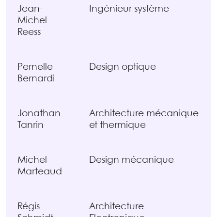
Jean-
Ingénieur système
Michel
Reess
Pernelle
Design optique
Bernardi
Jonathan
Architecture mécanique
Tanrin
et thermique
Michel
Design mécanique
Marteaud
Régis
Architecture