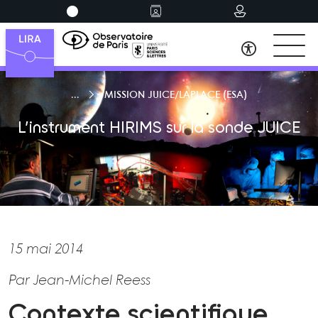
MISSION JUICE/LAPLACE (ESA)
L’instrument HIRIMS sur la sonde JUICE
15 mai 2014
Par Jean-Michel Reess
Contexte scientifique