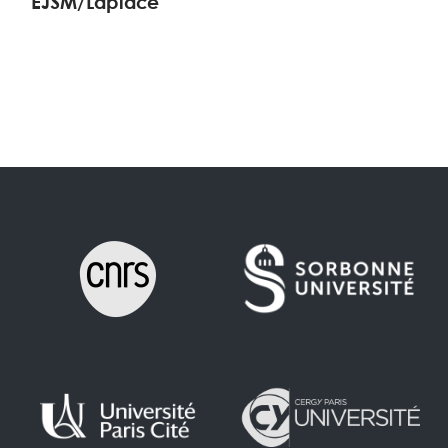
EJSM/Laplace