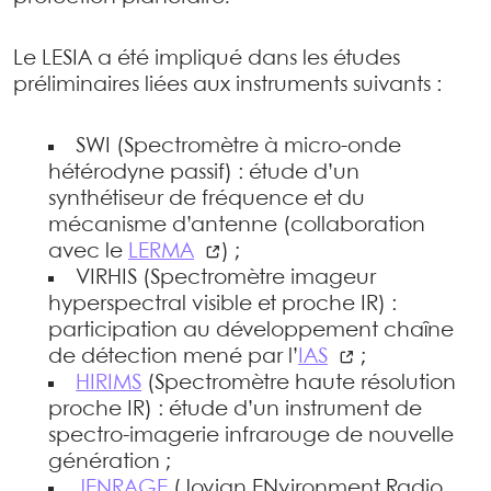
Le LESIA a été impliqué dans les études
préliminaires liées aux instruments suivants :
SWI (Spectromètre à micro-onde
hétérodyne passif) : étude d’un
synthétiseur de fréquence et du
mécanisme d’antenne (collaboration
avec le
LERMA
) ;
VIRHIS (Spectromètre imageur
hyperspectral visible et proche IR) :
participation au développement chaîne
de détection mené par l’
IAS
;
HIRIMS
(Spectromètre haute résolution
proche IR) : étude d’un instrument de
spectro-imagerie infrarouge de nouvelle
génération ;
JENRAGE
(Jovian ENvironment Radio