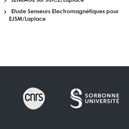
JENRAGE sur JUICE/Laplace
Etude Senseurs Electromagnétiques pour
EJSM/Laplace