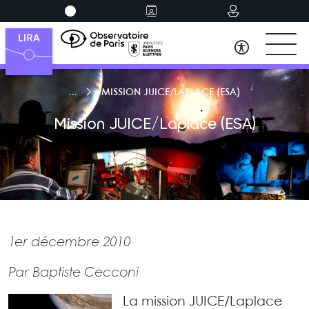
MISSION JUICE/LAPLACE (ESA)
Mission JUICE/Laplace (ESA)
1er décembre 2010
Par Baptiste Cecconi
La mission JUICE/Laplace