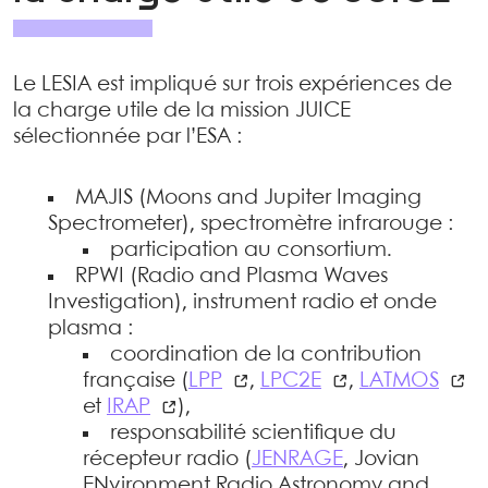
Le LESIA est impliqué sur trois expériences de
la charge utile de la mission JUICE
sélectionnée par l’ESA :
MAJIS (Moons and Jupiter Imaging
Spectrometer), spectromètre infrarouge :
participation au consortium.
RPWI (Radio and Plasma Waves
Investigation), instrument radio et onde
plasma :
coordination de la contribution
française (
LPP
,
LPC2E
,
LATMOS
et
IRAP
),
responsabilité scientifique du
récepteur radio (
JENRAGE
, Jovian
ENvironment Radio Astronomy and