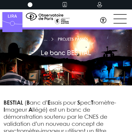
PROJETS PASSÉS
Le banc BESTIAL
BESTIAL
(
B
anc d’
E
ssais pour
S
pec
T
romètre-
I
mageur
A
llégé) est un banc de
démonstration soutenu par le CNES de
validation d’un nouveau concept de
spectromètre-imageur utilisant un filtre