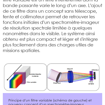
filtre variable est un filtre interférentiel dont la
bande passante varie le long d’un axe. L’ajout
de ce filtre dans un concept sans télescope,
fente et collimateur permet de retrouver les
fonctions initiales d’un spectromètre-imageur
de résolution spectrale limitée à quelques
nanomètres dans le visible. Le système ainsi
obtenu est plus compact et léger et s’intègre
plus facilement dans des charges utiles de
missions spatiales.
Principe d’un filtre variable (schéma de gauche) et
nouveau concept d’un spectromètre-imageur