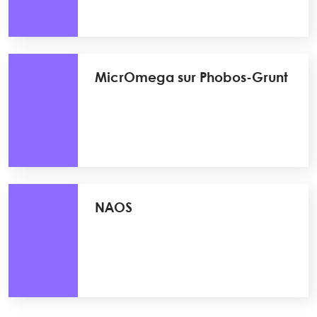
MicrOmega sur Phobos-Grunt
NAOS