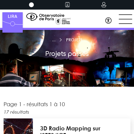
PROJETS
Projets passés
Page 1 - résultats 1 à 10
17 résultats
3D Radio Mapping sur