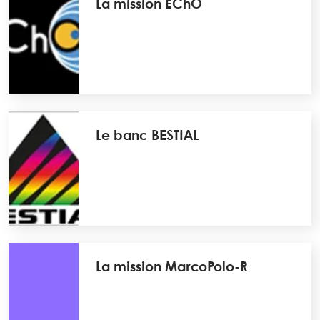
La mission EChO
Le banc BESTIAL
La mission MarcoPolo-R