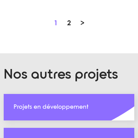
1
2
>
Nos autres projets
Projets en développement