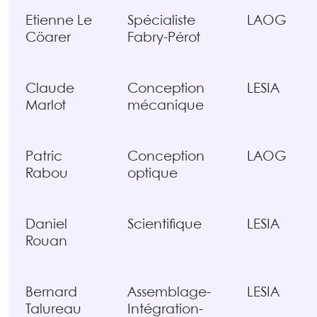
Etienne Le
Spécialiste
LAOG
Cöarer
Fabry-Pérot
Claude
Conception
LESIA
Marlot
mécanique
Patric
Conception
LAOG
Rabou
optique
Daniel
Scientifique
LESIA
Rouan
Bernard
Assemblage-
LESIA
Talureau
Intégration-