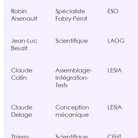
Robin
Spécialiste
ESO
Arsenault
Fabry-Pérot
Jean-Luc
Scientifique
LAOG
Beuzit
Claude
Assemblage-
LESIA
Collin
Intégration-
Tests
Claude
Conception
LESIA
Delage
mécanique
Thierry
Scientifique
CFHT