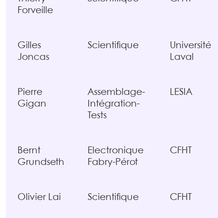
Forveille
Gilles
Scientifique
Université
Joncas
Laval
Pierre
Assemblage-
LESIA
Gigan
Intégration-
Tests
Bernt
Electronique
CFHT
Grundseth
Fabry-Pérot
Olivier Lai
Scientifique
CFHT