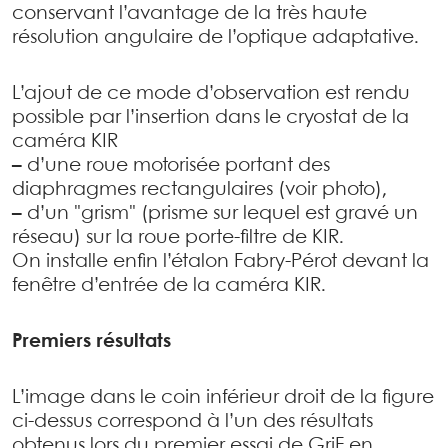
conservant l’avantage de la très haute
résolution angulaire de l’optique adaptative.
L’ajout de ce mode d’observation est rendu
possible par l’insertion dans le cryostat de la
caméra KIR
–
d’une roue motorisée portant des
diaphragmes rectangulaires (voir photo),
–
d’un "grism" (prisme sur lequel est gravé un
réseau) sur la roue porte-filtre de KIR.
On installe enfin l’étalon Fabry-Pérot devant la
fenêtre d’entrée de la caméra KIR.
Premiers résultats
L’image dans le coin inférieur droit de la figure
ci-dessus correspond à l’un des résultats
obtenus lors du premier essai de GriF en