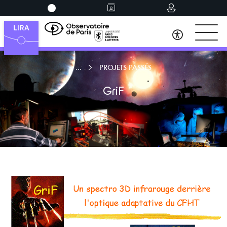
PROJETS PASSÉS
GriF