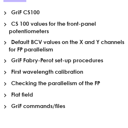
GriF CS100
CS 100 values for the front-panel
potentiometers
Default BCV values on the X and Y channels
for FP parallelism
GriF Fabry-Perot set-up procedures
First wavelength calibration
Checking the parallelism of the FP
Flat field
GriF commands/files