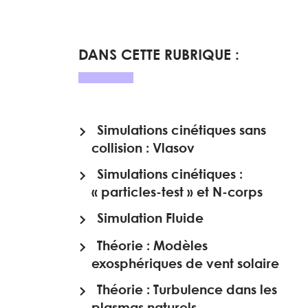
DANS CETTE RUBRIQUE :
Simulations cinétiques sans
collision : Vlasov
Simulations cinétiques :
« particles-test » et N-corps
Simulation Fluide
Théorie : Modèles
exosphériques de vent solaire
Théorie : Turbulence dans les
plasmas naturels