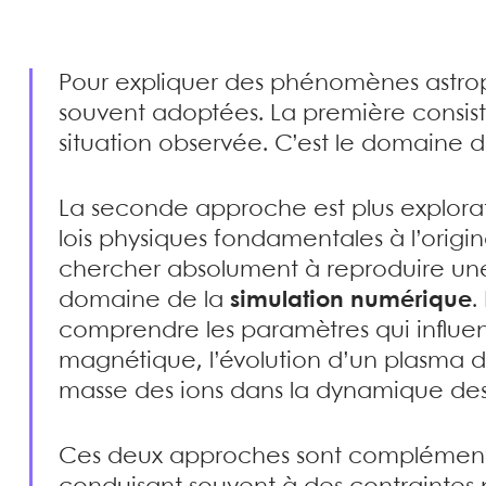
Pour expliquer des phénomènes astro
souvent adoptées. La première consis
situation observée. C’est le domaine 
La seconde approche est plus exploratoi
lois physiques fondamentales à l’origi
chercher absolument à reproduire une s
domaine de la
simulation numérique
.
comprendre les paramètres qui influe
magnétique, l’évolution d’un plasma da
masse des ions dans la dynamique des
Ces deux approches sont complémentair