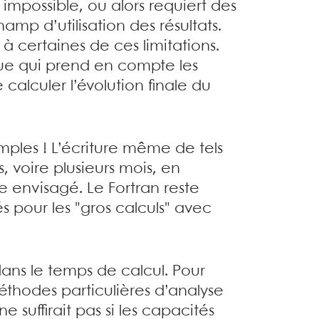
 impossible, ou alors requiert des
hamp d’utilisation des résultats.
à certaines de ces limitations.
que qui prend en compte les
calculer l’évolution finale du
imples ! L’écriture même de tels
 voire plusieurs mois, en
 envisagé. Le Fortran reste
és pour les "gros calculs" avec
ans le temps de calcul. Pour
hodes particulières d’analyse
suffirait pas si les capacités