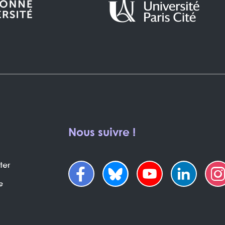
Nous suivre !
ter
e