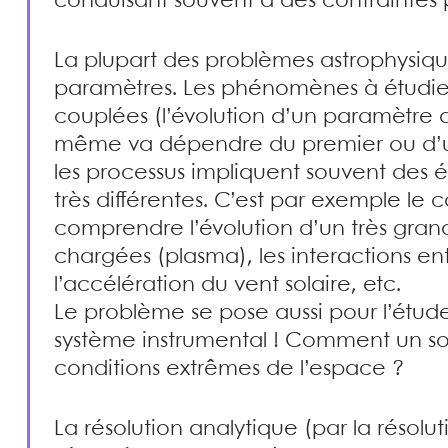
conduisant souvent à des contraintes p
La plupart des problèmes astrophysiq
paramètres. Les phénomènes à étudier
couplées (l’évolution d’un paramètre 
même va dépendre du premier ou d’un tr
les processus impliquent souvent des é
très différentes. C’est par exemple le 
comprendre l’évolution d’un très gran
chargées (plasma), les interactions entr
l’accélération du vent solaire, etc.
Le problème se pose aussi pour l’ét
système instrumental ! Comment un sou
conditions extrêmes de l’espace ?
La résolution analytique (par la résolu