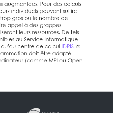
pas augmentées. Pour des calculs
s individuels peuvent suffire
 trop gros ou le nombre de
aire appel à des grappes
seront leurs ressources. De tels
ponibles au Service Informatique
i qu’au centre de calcul
IDRIS
grammation doit être adapté
 ordinateur (comme MPI ou Open-