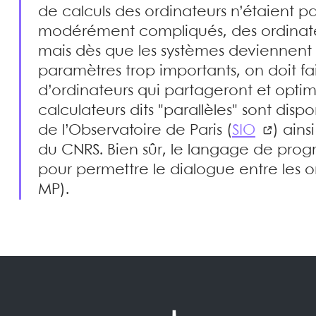
de calculs des ordinateurs n’étaient 
modérément compliqués, des ordinateur
mais dès que les systèmes deviennent
paramètres trop importants, on doit f
d’ordinateurs qui partageront et optimi
calculateurs dits "parallèles" sont dis
de l’Observatoire de Paris (
SIO
) ains
du CNRS. Bien sûr, le langage de pro
pour permettre le dialogue entre les
MP).