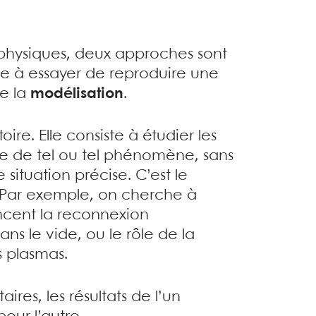
physiques, deux approches sont
te à essayer de reproduire une
de la
modélisation
.
re. Elle consiste à étudier les
ne de tel ou tel phénomène, sans
ituation précise. C’est le
 Par exemple, on cherche à
ncent la reconnexion
ns le vide, ou le rôle de la
 plasmas.
es, les résultats de l’un