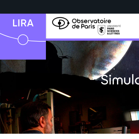
Simul