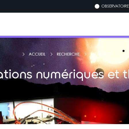
OBSERVATOIRE 
ACCUEIL
RECHERCHE
MÉTHODES
ations numériques et t