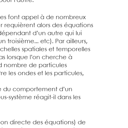
our l’autre.
ues font appel à de nombreux
 requièrent alors des équations
dépendant d’un autre qui lui
oisième... etc). Par ailleurs,
chelles spatiales et temporelles
cas lorsque l’on cherche à
d nombre de particules
e les ondes et les particules,
ude du comportement d’un
s-système réagit-il dans les
tion directe des équations) de