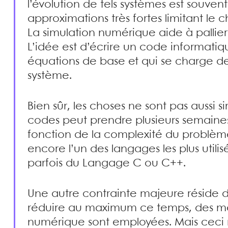
l’évolution de tels systèmes est souvent
approximations très fortes limitant le c
La simulation numérique aide à pallier 
L’idée est d’écrire un code informati
équations de base et qui se charge de 
système.
Bien sûr, les choses ne sont pas aussi s
codes peut prendre plusieurs semaines,
fonction de la complexité du problème
encore l’un des langages les plus utilis
parfois du Langage C ou C++.
Une autre contrainte majeure réside d
réduire au maximum ce temps, des mét
numérique sont employées. Mais ceci ne 