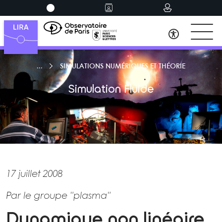
SIMULATIONS NUMÉRIQUES ET THÉORIE
Simulation Fluide
17 juillet 2008
Par le groupe "plasma"
Dynamique non linéaire