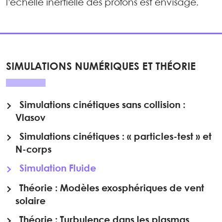
l’échelle inertielle des protons est envisagé.
SIMULATIONS NUMÉRIQUES ET THÉORIE
Simulations cinétiques sans collision :
Vlasov
Simulations cinétiques : « particles-test » et
N-corps
Simulation Fluide
Théorie : Modèles exosphériques de vent
solaire
Théorie : Turbulence dans les plasmas