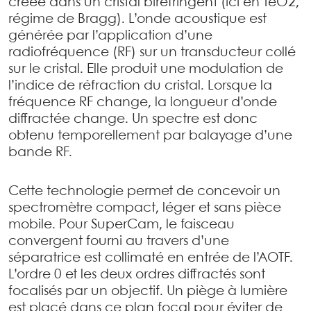
créée dans un cristal biréfringent (ici en TeO2,
régime de Bragg). L’onde acoustique est
générée par l’application d’une
radiofréquence (RF) sur un transducteur collé
sur le cristal. Elle produit une modulation de
l’indice de réfraction du cristal. Lorsque la
fréquence RF change, la longueur d’onde
diffractée change. Un spectre est donc
obtenu temporellement par balayage d’une
bande RF.
Cette technologie permet de concevoir un
spectromètre compact, léger et sans pièce
mobile. Pour SuperCam, le faisceau
convergent fourni au travers d’une
séparatrice est collimaté en entrée de l’AOTF.
L’ordre 0 et les deux ordres diffractés sont
focalisés par un objectif. Un piège à lumière
est placé dans ce plan focal pour éviter de