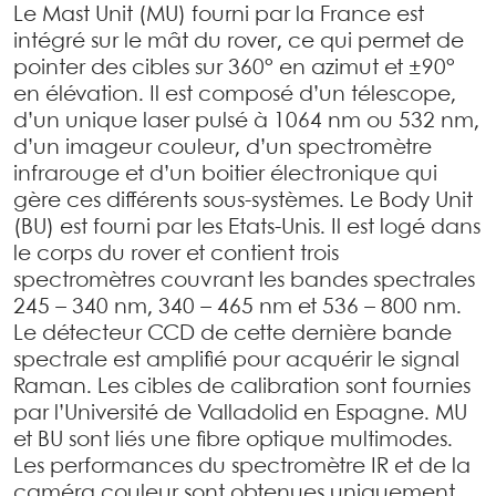
Le Mast Unit (MU) fourni par la France est
intégré sur le mât du rover, ce qui permet de
pointer des cibles sur 360° en azimut et ±90°
en élévation. Il est composé d’un télescope,
d’un unique laser pulsé à 1064 nm ou 532 nm,
d’un imageur couleur, d’un spectromètre
infrarouge et d’un boitier électronique qui
gère ces différents sous-systèmes. Le Body Unit
(BU) est fourni par les Etats-Unis. Il est logé dans
le corps du rover et contient trois
spectromètres couvrant les bandes spectrales
245 – 340 nm, 340 – 465 nm et 536 – 800 nm.
Le détecteur CCD de cette dernière bande
spectrale est amplifié pour acquérir le signal
Raman. Les cibles de calibration sont fournies
par l’Université de Valladolid en Espagne. MU
et BU sont liés une fibre optique multimodes.
Les performances du spectromètre IR et de la
caméra couleur sont obtenues uniquement