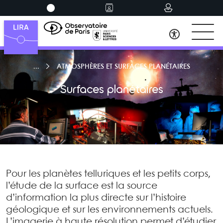
ATMOSPHÈRES ET SURFACES PLANÉTAIRES
Surfaces planétaires
Pour les planètes telluriques et les petits corps,
l’étude de la surface est la source
d’information la plus directe sur l’histoire
géologique et sur les environnements actuels.
L’imagerie à haute résolution permet d’étudier