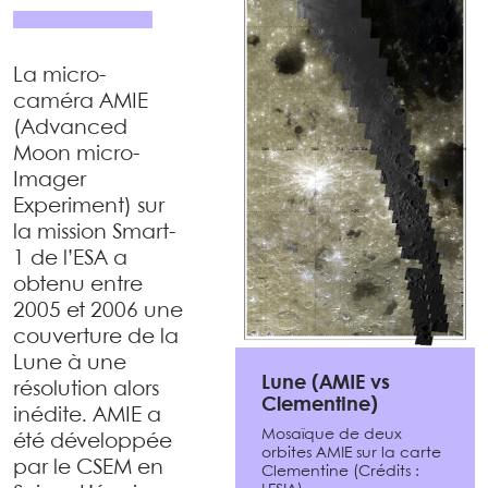
La micro-
caméra AMIE
(Advanced
Moon micro-
Imager
Experiment) sur
la mission Smart-
1 de l’ESA a
obtenu entre
2005 et 2006 une
couverture de la
Lune à une
Lune (AMIE vs
résolution alors
Clementine)
inédite. AMIE a
Mosaïque de deux
été développée
orbites AMIE sur la carte
par le CSEM en
Clementine (Crédits :