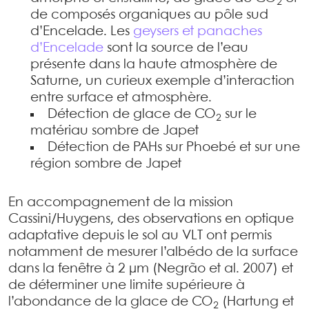
2
de composés organiques au pôle sud
d’Encelade. Les
geysers et panaches
d’Encelade
sont la source de l’eau
présente dans la haute atmosphère de
Saturne, un curieux exemple d’interaction
entre surface et atmosphère.
Détection de glace de CO
sur le
2
matériau sombre de Japet
Détection de PAHs sur Phoebé et sur une
région sombre de Japet
En accompagnement de la mission
Cassini/Huygens, des observations en optique
adaptative depuis le sol au VLT ont permis
notamment de mesurer l’albédo de la surface
dans la fenêtre à 2 µm (Negrão et al. 2007) et
de déterminer une limite supérieure à
l’abondance de la glace de CO
(Hartung et
2