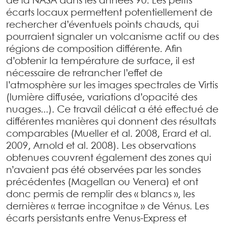
de la NASA dans les années 90. Les petits
écarts locaux permettent potentiellement de
rechercher d’éventuels points chauds, qui
pourraient signaler un volcanisme actif ou des
régions de composition différente. Afin
d’obtenir la température de surface, il est
nécessaire de retrancher l’effet de
l’atmosphère sur les images spectrales de Virtis
(lumière diffusée, variations d’opacité des
nuages...). Ce travail délicat a été effectué de
différentes manières qui donnent des résultats
comparables (Mueller et al. 2008, Erard et al.
2009, Arnold et al. 2008). Les observations
obtenues couvrent également des zones qui
n’avaient pas été observées par les sondes
précédentes (Magellan ou Venera) et ont
donc permis de remplir des « blancs », les
dernières « terrae incognitae » de Vénus. Les
écarts persistants entre Venus-Express et