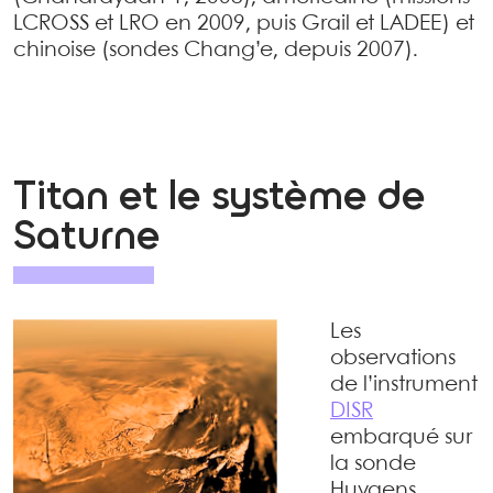
LCROSS et LRO en 2009, puis Grail et LADEE) et
chinoise (sondes Chang’e, depuis 2007).
Titan et le système de
Saturne
Les
observations
de l’instrument
DISR
embarqué sur
la sonde
Huygens,