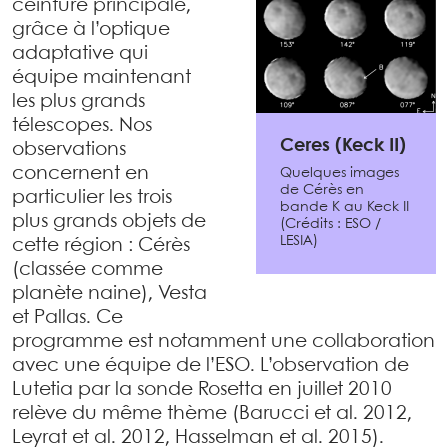
ceinture principale,
grâce à l’optique
adaptative qui
équipe maintenant
les plus grands
télescopes. Nos
Ceres (Keck II)
observations
concernent en
Quelques images
de Cérès en
particulier les trois
bande K au Keck II
plus grands objets de
(Crédits : ESO /
LESIA)
cette région : Cérès
(classée comme
planète naine), Vesta
et Pallas. Ce
programme est notamment une collaboration
avec une équipe de l’ESO. L’observation de
Lutetia par la sonde Rosetta en juillet 2010
relève du même thème (Barucci et al. 2012,
Leyrat et al. 2012, Hasselman et al. 2015).