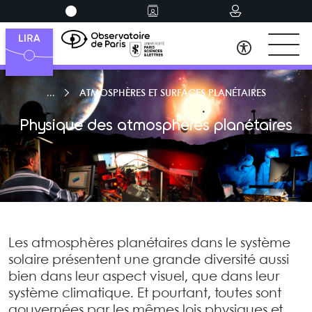
ATMOSPHÈRES ET SURFACES PLANÉTAIRES
Physique des atmosphères planétaires
Les atmosphères planétaires dans le système
solaire présentent une grande diversité aussi
bien dans leur aspect visuel, que dans leur
système climatique. Et pourtant, toutes sont
gouvernées par les mêmes lois physiques et