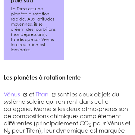
pôle sud
La Terre est une
planète à rotation
rapide. Aux latitudes
moyennes, ils se
créent des tourbillons
(nos dépressions),
tandis que sur Vénus
la circulation est
laminaire.
Les planètes à rotation lente
Vénus
et
Titan
sont les deux objets du
système solaire qui rentrent dans cette
catégorie. Même si les deux atmosphères sont
de compositions chimiques complètement
différentes (principalement CO
pour Vénus et
2
N
pour Titan), leur dynamique est marquée
2