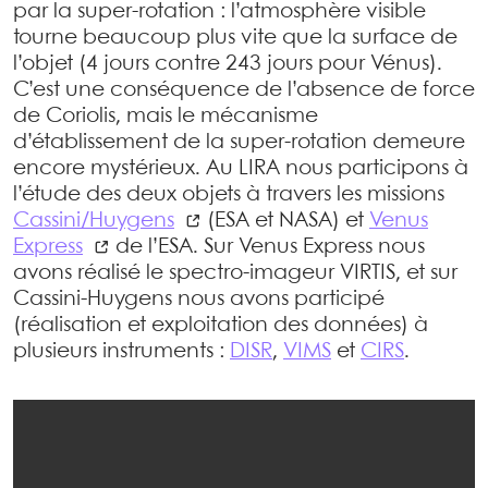
par la super-rotation : l’atmosphère visible
tourne beaucoup plus vite que la surface de
l’objet (4 jours contre 243 jours pour Vénus).
C’est une conséquence de l’absence de force
de Coriolis, mais le mécanisme
d’établissement de la super-rotation demeure
encore mystérieux. Au LIRA nous participons à
l’étude des deux objets à travers les missions
Cassini/Huygens
(ESA et NASA) et
Venus
Express
de l’ESA. Sur Venus Express nous
avons réalisé le spectro-imageur VIRTIS, et sur
Cassini-Huygens nous avons participé
(réalisation et exploitation des données) à
plusieurs instruments :
DISR
,
VIMS
et
CIRS
.