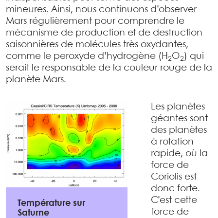
mineures. Ainsi, nous continuons d’observer
Mars régulièrement pour comprendre le
mécanisme de production et de destruction
saisonnières de molécules très oxydantes,
comme le peroxyde d’hydrogène (H
O
) qui
2
2
serait le responsable de la couleur rouge de la
planète Mars.
Les planètes
géantes sont
des planètes
à rotation
rapide, où la
force de
Coriolis est
donc forte.
C’est cette
Température sur
force de
Saturne